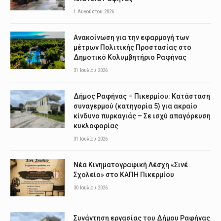
1 Αυγούστου 2026
Ανακοίνωση για την εφαρμογή των
μέτρων Πολιτικής Προστασίας στο
Δημοτικό Κολυμβητήριο Ραφήνας
31 Ιουλίου 2026
Δήμος Ραφήνας – Πικερμίου: Κατάσταση
συναγερμού (κατηγορία 5) για ακραίο
κίνδυνο πυρκαγιάς – Σε ισχύ απαγόρευση
κυκλοφορίας
31 Ιουλίου 2026
Νέα Κινηματογραφική Λέσχη «Σινέ
Σχολείο» στο ΚΑΠΗ Πικερμίου
30 Ιουλίου 2026
Συνάντηση εργασίας του Δήμου Ραφήνας