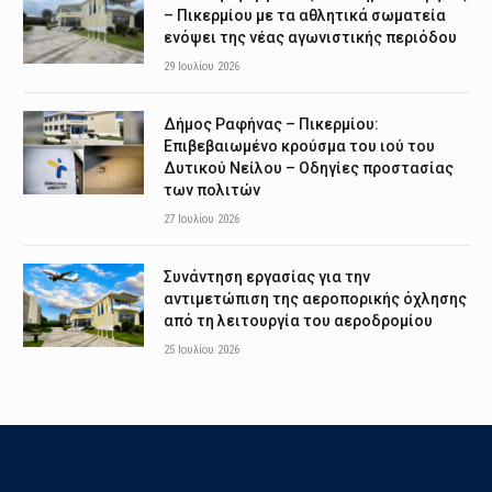
– Πικερμίου με τα αθλητικά σωματεία
ενόψει της νέας αγωνιστικής περιόδου
29 Ιουλίου 2026
Δήμος Ραφήνας – Πικερμίου:
Επιβεβαιωμένο κρούσμα του ιού του
Δυτικού Νείλου – Οδηγίες προστασίας
των πολιτών
27 Ιουλίου 2026
Συνάντηση εργασίας για την
αντιμετώπιση της αεροπορικής όχλησης
από τη λειτουργία του αεροδρομίου
25 Ιουλίου 2026