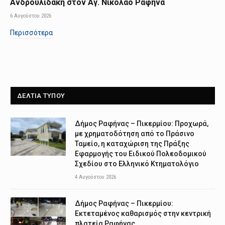
Ανδρουλιδάκη στον Αγ. Νικόλαο Ραφήνα
6 Αυγούστου 2026
Περισσότερα
ΔΕΛΤΙΑ ΤΥΠΟΥ
Δήμος Ραφήνας – Πικερμίου: Προχωρά,
με χρηματοδότηση από το Πράσινο
Ταμείο, η καταχώριση της Πράξης
Εφαρμογής του Ειδικού Πολεοδομικού
Σχεδίου στο Ελληνικό Κτηματολόγιο
4 Αυγούστου 2026
Δήμος Ραφήνας – Πικερμίου:
Εκτεταμένος καθαρισμός στην κεντρική
πλατεία Ραφήνας