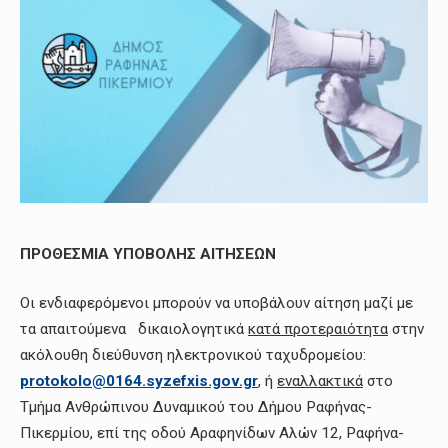
ΠΡΟΘΕΣΜΙΑ ΥΠΟΒΟΛΗΣ ΑΙΤΗΣΕΩΝ
Οι ενδιαφερόμενοι μπορούν να υποβάλουν αίτηση μαζί με
τα απαιτούμενα δικαιολογητικά
κατά προτεραιότητα
στην
ακόλουθη διεύθυνση ηλεκτρονικού ταχυδρομείου:
protokolo@0164.syzefxis.gov.gr
, ή
εναλλακτικά
στο
Τμήμα Ανθρώπινου Δυναμικού του Δήμου Ραφήνας-
Πικερμίου, επί της οδού Αραφηνίδων Αλών 12, Ραφήνα-