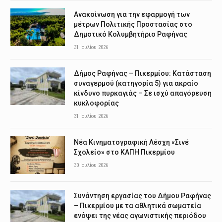
Ανακοίνωση για την εφαρμογή των
μέτρων Πολιτικής Προστασίας στο
Δημοτικό Κολυμβητήριο Ραφήνας
31 Ιουλίου 2026
Δήμος Ραφήνας – Πικερμίου: Κατάσταση
συναγερμού (κατηγορία 5) για ακραίο
κίνδυνο πυρκαγιάς – Σε ισχύ απαγόρευση
κυκλοφορίας
31 Ιουλίου 2026
Νέα Κινηματογραφική Λέσχη «Σινέ
Σχολείο» στο ΚΑΠΗ Πικερμίου
30 Ιουλίου 2026
Συνάντηση εργασίας του Δήμου Ραφήνας
– Πικερμίου με τα αθλητικά σωματεία
ενόψει της νέας αγωνιστικής περιόδου