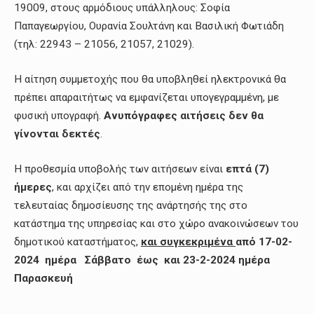
19009, στους αρμόδιους υπάλληλους: Σοφία
Παπαγεωργίου, Ουρανία Σουλτάνη και Βασιλική Φωτιάδη
(τηλ: 22943 – 21056, 21057, 21029).
Η αίτηση συμμετοχής που θα υποβληθεί ηλεκτρονικά θα
πρέπει απαραιτήτως να εμφανίζεται υπογεγραμμένη, με
φυσική υπογραφή.
Ανυπόγραφες αιτήσεις δεν θα
γίνονται δεκτές
.
Η προθεσμία υποβολής των αιτήσεων είναι
επτά (7)
ήμερες
, και αρχίζει από την επομένη ημέρα της
τελευταίας δημοσίευσης της ανάρτησής της στο
κατάστημα της υπηρεσίας και στο χώρο ανακοινώσεων του
δημοτικού καταστήματος,
και συγκεκριμένα
από 17-02-
2024 ημέρα Σάββατο έως και 23-2-2024 ημέρα
Παρασκευή