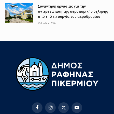
Συνάντηση εργασίας για την
αντιμετώπιση της αεροπορικής όχλησης
από τη λειτουργία του αεροδρομίου
25 Ιουλίου 2026
Facebook
Instagram
X
YouTube