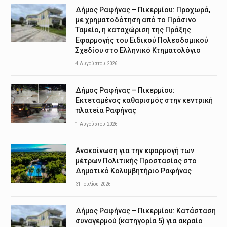
Δήμος Ραφήνας – Πικερμίου: Προχωρά,
με χρηματοδότηση από το Πράσινο
Ταμείο, η καταχώριση της Πράξης
Εφαρμογής του Ειδικού Πολεοδομικού
Σχεδίου στο Ελληνικό Κτηματολόγιο
4 Αυγούστου 2026
Δήμος Ραφήνας – Πικερμίου:
Εκτεταμένος καθαρισμός στην κεντρική
πλατεία Ραφήνας
1 Αυγούστου 2026
Ανακοίνωση για την εφαρμογή των
μέτρων Πολιτικής Προστασίας στο
Δημοτικό Κολυμβητήριο Ραφήνας
31 Ιουλίου 2026
Δήμος Ραφήνας – Πικερμίου: Κατάσταση
συναγερμού (κατηγορία 5) για ακραίο