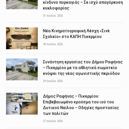
κίνδυνο πυρκαγιάς – Σε ισχύ απαγόρευση
κυκλοφορίας
31 Ιουλίου 2026
Νέα Κινηματογραφική Λέσχη «Σινέ
Σχολείο» στο ΚΑΠΗ Πικερμίου
30 Ιουλίου 2026
Συνάντηση εργασίας του Δήμου Ραφήνας
– Πικερμίου με τα αθλητικά σωματεία
ενόψει της νέας αγωνιστικής περιόδου
29 Ιουλίου 2026
Δήμος Ραφήνας – Πικερμίου:
Επιβεβαιωμένο κρούσμα του ιού του
Δυτικού Νείλου – Οδηγίες προστασίας
των πολιτών
27 Ιουλίου 2026