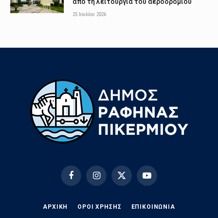
από τη λειτουργία του αεροδρομίου
25 Ιουλίου 2026
Facebook
Instagram
X
YouTube
(Twitter)
ΑΡΧΙΚΗ
ΟΡΟΙ ΧΡΗΣΗΣ
EΠΙΚΟΙΝΩΝΊΑ