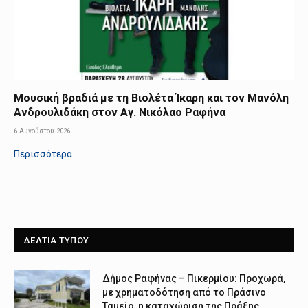
Μουσική βραδιά με τη Βιολέτα Ίκαρη και τον Μανόλη
Ανδρουλιδάκη στον Αγ. Νικόλαο Ραφήνα
6 Αυγούστου 2026
Περισσότερα
ΔΕΛΤΙΑ ΤΥΠΟΥ
Δήμος Ραφήνας – Πικερμίου: Προχωρά,
με χρηματοδότηση από το Πράσινο
Ταμείο, η καταχώριση της Πράξης