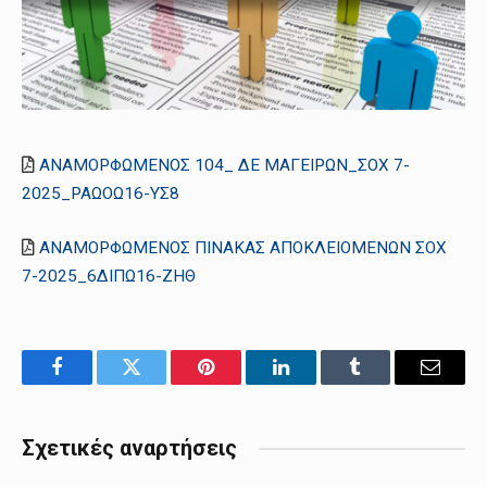
ΑΝΑΜΟΡΦΩΜΕΝΟΣ 104_ ΔΕ ΜΑΓΕΙΡΩΝ_ΣΟΧ 7-
2025_ΡΑΩΟΩ16-ΥΣ8
ΑΝΑΜΟΡΦΩΜΕΝΟΣ ΠΙΝΑΚΑΣ ΑΠΟΚΛΕΙΟΜΕΝΩΝ ΣΟΧ
7-2025_6ΔΙΠΩ16-ΖΗΘ
Facebook
Twitter
Pinterest
LinkedIn
Tumblr
Email
Σχετικές αναρτήσεις