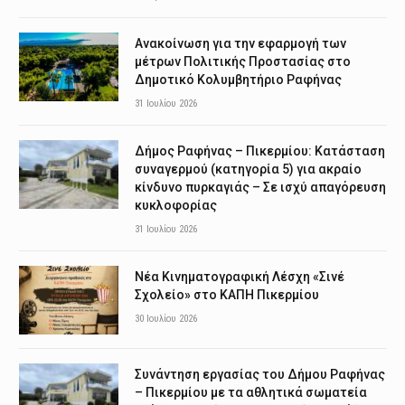
Ανακοίνωση για την εφαρμογή των
μέτρων Πολιτικής Προστασίας στο
Δημοτικό Κολυμβητήριο Ραφήνας
31 Ιουλίου 2026
Δήμος Ραφήνας – Πικερμίου: Κατάσταση
συναγερμού (κατηγορία 5) για ακραίο
κίνδυνο πυρκαγιάς – Σε ισχύ απαγόρευση
κυκλοφορίας
31 Ιουλίου 2026
Νέα Κινηματογραφική Λέσχη «Σινέ
Σχολείο» στο ΚΑΠΗ Πικερμίου
30 Ιουλίου 2026
Συνάντηση εργασίας του Δήμου Ραφήνας
– Πικερμίου με τα αθλητικά σωματεία