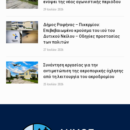
ενόψει της νέας αγωνιστικής περιόδου
29 Ιουλίου 2026
Δήμος Ραφήνας – Πικερμίου:
Επιβεβαιωμένο κρούσμα του ιού του
Δυτικού Νείλου – Οδηγίες προστασίας
των πολιτών
27 Ιουλίου 2026
Συνάντηση εργασίας για την
αντιμετώπιση της αεροπορικής όχλησης
από τη λειτουργία του αεροδρομίου
25 Ιουλίου 2026