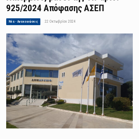
925/2024 Απόφασης ΑΣΕΠ
22 Οκτωβρίου 2024
Νέα - Ανακοινώσεις