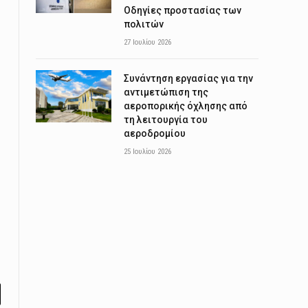
Οδηγίες προστασίας των
πολιτών
27 Ιουλίου 2026
Συνάντηση εργασίας για την
αντιμετώπιση της
αεροπορικής όχλησης από
τη λειτουργία του
αεροδρομίου
25 Ιουλίου 2026
l