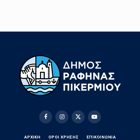
Facebook
Instagram
X
YouTube
(Twitter)
ΑΡΧΙΚΗ
ΟΡΟΙ ΧΡΗΣΗΣ
EΠΙΚΟΙΝΩΝΊΑ