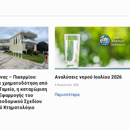
ας – Πικερμίου:
Αναλύσεις νερού Ιουλίου 2026
ε χρηματοδότηση από
4 Αυγούστου 2026
Ταμείο, η καταχώριση
Περισσότερα
 Εφαρμογής του
εοδομικού Σχεδίου
κό Κτηματολόγιο