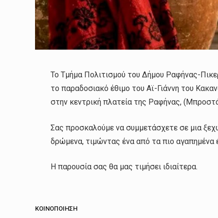
Το Τμήμα Πολιτισμού του Δήμου Ραφήνας-Πικε
το παραδοσιακό έθιμο του Αϊ-Γιάννη του Κακανά
στην κεντρική πλατεία της Ραφήνας, (Μπροστ
Σας προσκαλούμε να συμμετάσχετε σε μια ξεχω
δρώμενα, τιμώντας ένα από τα πιο αγαπημένα έ
Η παρουσία σας θα μας τιμήσει ιδιαίτερα.
ΚΟΙΝΟΠΟΊΗΣΗ