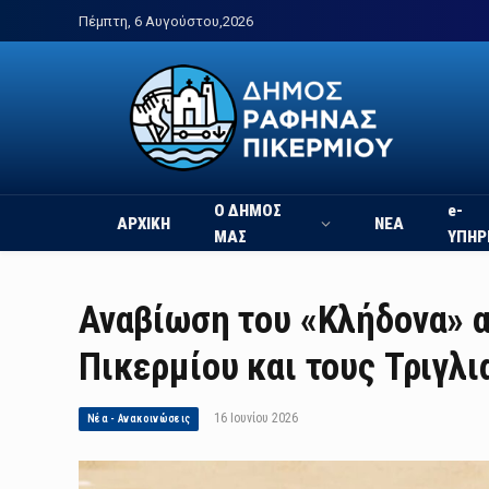
Πέμπτη, 6 Αυγούστου,2026
Ο ΔΗΜΟΣ
e-
ΑΡΧΙΚΗ
ΝΕΑ
ΜΑΣ
ΥΠΗΡ
Αναβίωση του «Κλήδονα» 
Πικερμίου και τους Τριγλ
16 Ιουνίου 2026
Νέα - Ανακοινώσεις