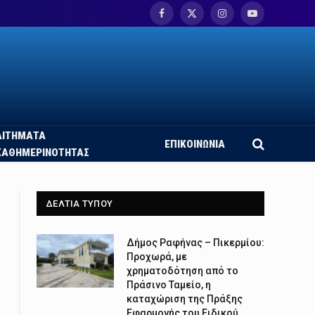
Facebook
X
Instagram
YouTube
(Twitter)
ΑΙΤΗΜΑΤΑ
ΕΠΙΚΟΙΝΩΝΙΑ
ΚΑΘΗΜΕΡΙΝΟΤΗΤΑΣ
ΔΕΛΤΙΑ ΤΥΠΟΥ
Δήμος Ραφήνας – Πικερμίου:
Προχωρά, με
χρηματοδότηση από το
Πράσινο Ταμείο, η
καταχώριση της Πράξης
Εφαρμογής του Ειδικού