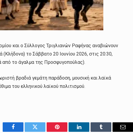
ρμίου και ο Σύλλογος Τριγλιανών Ραφήνας αναβιώνουν
 (Κλήδονα) το Σάββατο 20 Ιουνίου 2026, στις 20:30,
ά από το άγαλμα της Προσφυγοπούλας).
ριστή βραδιά γεμάτη παράδοση, μουσική και λαϊκά
θιμα του ελληνικού λαϊκού πολιτισμού.
Facebook
Twitter
Pinterest
LinkedIn
Tumblr
Emai