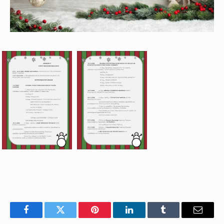
Facebook
Twitter
Pinterest
LinkedIn
Tumblr
Email