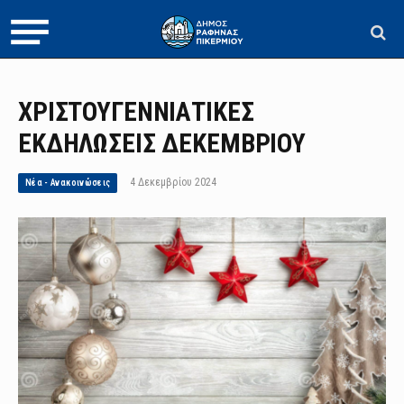
ΧΡΙΣΤΟΥΓΕΝΝΙΑΤΙΚΕΣ
ΕΚΔΗΛΩΣΕΙΣ ΔΕΚΕΜΒΡΙΟΥ
4 Δεκεμβρίου 2024
Νέα - Ανακοινώσεις