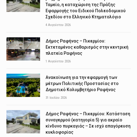
Ταμείο, η καταχώριση της Πράξης
Εφαρμογής του Ειδικού Πολεοδομικού
Σχεδίου στο Ελληνικό Κτηματολόγιο
4 Αυγούστου 2026
Δήμος Ραφήνας – Πικερμίου:
Εκτεταμένος καθαρισμός στην κεντρική
πλατεία Ραφήνας
1 Αυγούστου 2026
Ανακοίνωση για την εφαρμογή των
μέτρων Πολιτικής Προστασίας στο
Δημοτικό Κολυμβητήριο Ραφήνας
31 Ιουλίου 2026
Δήμος Ραφήνας – Πικερμίου: Κατάσταση
συναγερμού (κατηγορία 5) για ακραίο
κίνδυνο πυρκαγιάς – Σε ισχύ απαγόρευση
κυκλοφορίας