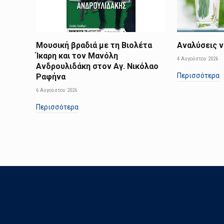
Μουσική βραδιά με τη Βιολέτα
Αναλύσεις ν
Ίκαρη και τον Μανόλη
4 Αυγούστου 2026
Ανδρουλιδάκη στον Αγ. Νικόλαο
Περισσότερα
Ραφήνα
6 Αυγούστου 2026
Περισσότερα