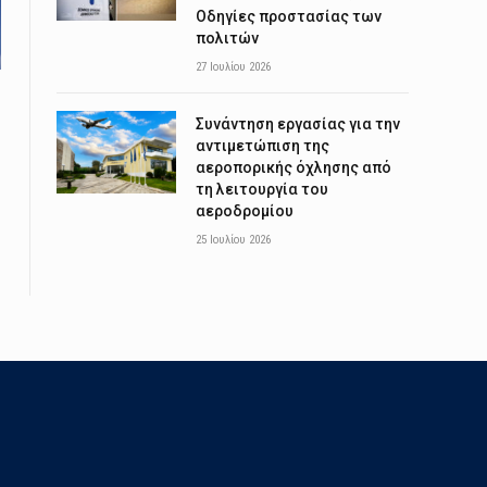
Οδηγίες προστασίας των
πολιτών
27 Ιουλίου 2026
Συνάντηση εργασίας για την
αντιμετώπιση της
αεροπορικής όχλησης από
τη λειτουργία του
αεροδρομίου
25 Ιουλίου 2026