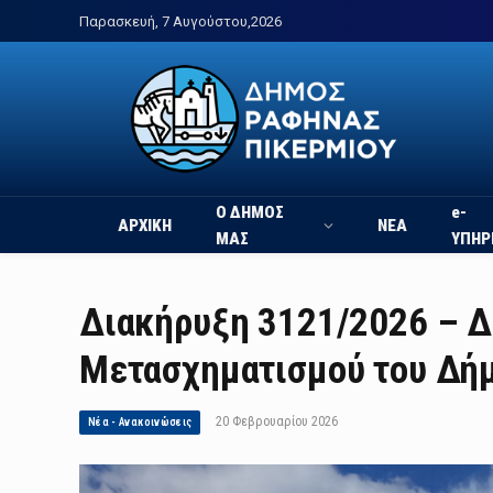
Παρασκευή, 7 Αυγούστου,2026
Ο ΔΗΜΟΣ
e-
ΑΡΧΙΚΗ
ΝΕΑ
ΜΑΣ
ΥΠΗΡ
Διακήρυξη 3121/2026 – Δ
Μετασχηματισμού του Δή
20 Φεβρουαρίου 2026
Νέα - Ανακοινώσεις