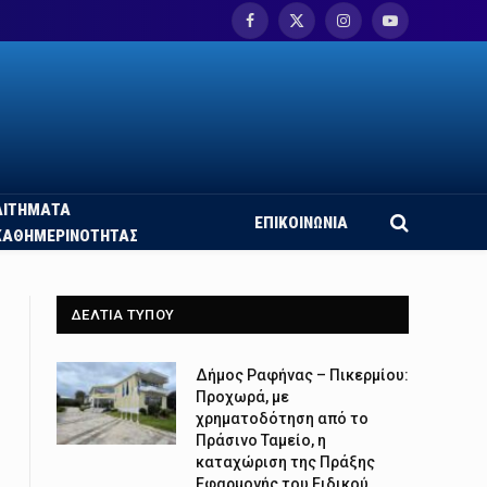
Facebook
X
Instagram
YouTube
(Twitter)
ΑΙΤΗΜΑΤΑ
ΕΠΙΚΟΙΝΩΝΙΑ
ΚΑΘΗΜΕΡΙΝΟΤΗΤΑΣ
ΔΕΛΤΙΑ ΤΥΠΟΥ
Δήμος Ραφήνας – Πικερμίου:
Προχωρά, με
χρηματοδότηση από το
Πράσινο Ταμείο, η
καταχώριση της Πράξης
Εφαρμογής του Ειδικού