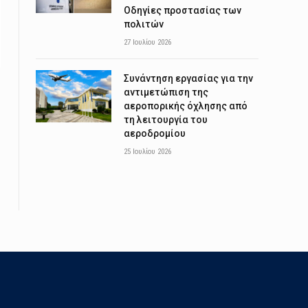
Οδηγίες προστασίας των
πολιτών
27 Ιουλίου 2026
Συνάντηση εργασίας για την
αντιμετώπιση της
αεροπορικής όχλησης από
τη λειτουργία του
αεροδρομίου
25 Ιουλίου 2026