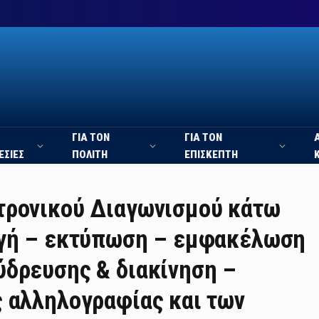
ΓΙΑ ΤΟΝ
ΓΙΑ ΤΟΝ
ΕΣΙΕΣ
ΠΟΛΙΤΗ
ΕΠΙΣΚΕΠΤΗ
τρονικού Διαγωνισμού κάτω
ωγή – εκτύπωση – εμφακέλωση
ύδρευσης & διακίνηση –
 αλληλογραφίας και των