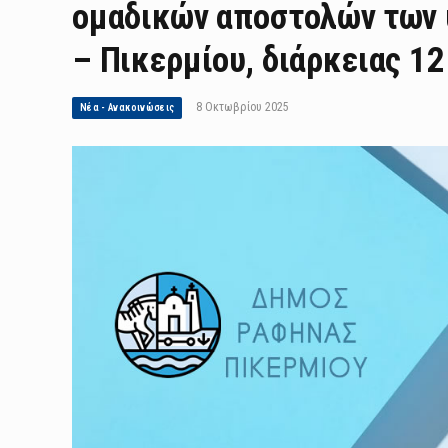
ομαδικών αποστολών των 
– Πικερμίου, διάρκειας 1
8 Οκτωβρίου 2025
Νέα - Ανακοινώσεις