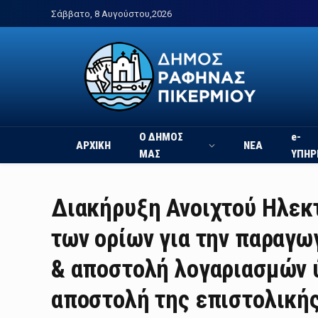
Σάββατο, 8 Αυγούστου,2026
Ο ΔΗΜΟΣ
e-
ΑΡΧΙΚΗ
ΝΕΑ
ΜΑΣ
ΥΠΗΡ
Διακήρυξη Ανοιχτού Ηλεκ
των ορίων για την παραγ
& αποστολή λογαριασμών 
αποστολή της επιστολικής