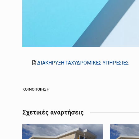
ΔΙΑΚΗΡΥΞΗ ΤΑΧΥΔΡΟΜΙΚΕΣ ΥΠΗΡΕΣΙΕΣ
ΚΟΙΝΟΠΟΊΗΣΗ
Σχετικές αναρτήσεις