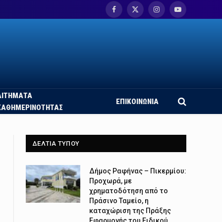
Facebook
X
Instagram
YouTube
(Twitter)
ΑΙΤΗΜΑΤΑ
ΕΠΙΚΟΙΝΩΝΙΑ
ΚΑΘΗΜΕΡΙΝΟΤΗΤΑΣ
ΔΕΛΤΙΑ ΤΥΠΟΥ
Δήμος Ραφήνας – Πικερμίου:
Προχωρά, με
χρηματοδότηση από το
Πράσινο Ταμείο, η
καταχώριση της Πράξης
Εφαρμογής του Ειδικού