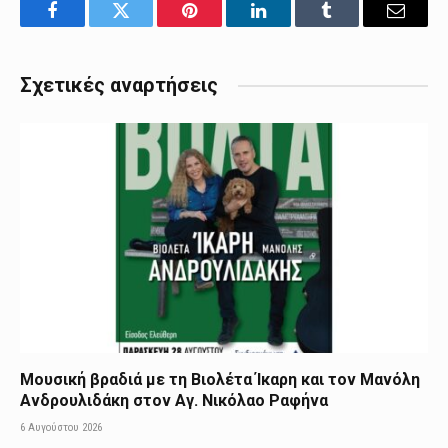
Facebook
Twitter
Pinterest
LinkedIn
Tumblr
Email
Σχετικές αναρτήσεις
Μουσική βραδιά με τη Βιολέτα Ίκαρη και τον Μανόλη
Ανδρουλιδάκη στον Αγ. Νικόλαο Ραφήνα
6 Αυγούστου 2026