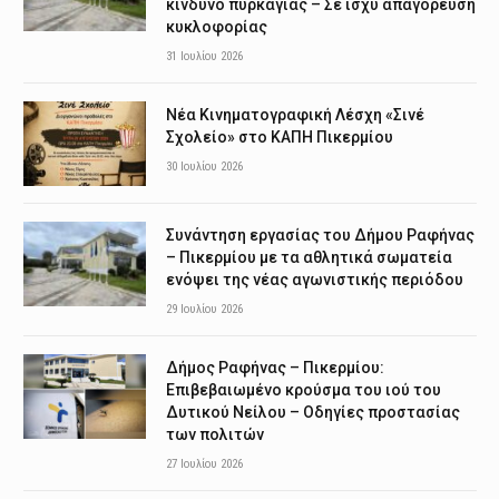
κίνδυνο πυρκαγιάς – Σε ισχύ απαγόρευση
κυκλοφορίας
31 Ιουλίου 2026
Νέα Κινηματογραφική Λέσχη «Σινέ
Σχολείο» στο ΚΑΠΗ Πικερμίου
30 Ιουλίου 2026
Συνάντηση εργασίας του Δήμου Ραφήνας
– Πικερμίου με τα αθλητικά σωματεία
ενόψει της νέας αγωνιστικής περιόδου
29 Ιουλίου 2026
Δήμος Ραφήνας – Πικερμίου:
Επιβεβαιωμένο κρούσμα του ιού του
Δυτικού Νείλου – Οδηγίες προστασίας
των πολιτών
27 Ιουλίου 2026