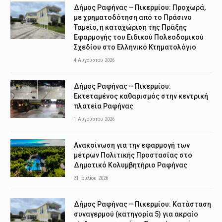
Δήμος Ραφήνας – Πικερμίου: Προχωρά,
με χρηματοδότηση από το Πράσινο
Ταμείο, η καταχώριση της Πράξης
Εφαρμογής του Ειδικού Πολεοδομικού
Σχεδίου στο Ελληνικό Κτηματολόγιο
4 Αυγούστου 2026
Δήμος Ραφήνας – Πικερμίου:
Εκτεταμένος καθαρισμός στην κεντρική
πλατεία Ραφήνας
1 Αυγούστου 2026
Ανακοίνωση για την εφαρμογή των
μέτρων Πολιτικής Προστασίας στο
Δημοτικό Κολυμβητήριο Ραφήνας
31 Ιουλίου 2026
Δήμος Ραφήνας – Πικερμίου: Κατάσταση
συναγερμού (κατηγορία 5) για ακραίο