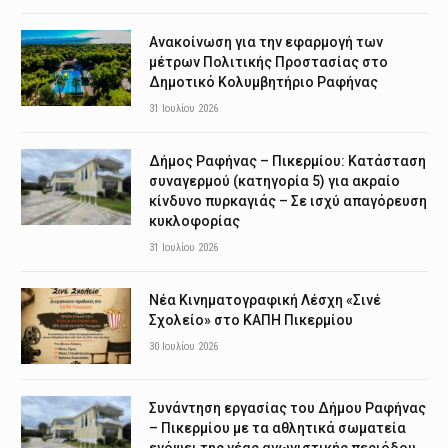
Ανακοίνωση για την εφαρμογή των
μέτρων Πολιτικής Προστασίας στο
Δημοτικό Κολυμβητήριο Ραφήνας
31 Ιουλίου 2026
Δήμος Ραφήνας – Πικερμίου: Κατάσταση
συναγερμού (κατηγορία 5) για ακραίο
κίνδυνο πυρκαγιάς – Σε ισχύ απαγόρευση
κυκλοφορίας
31 Ιουλίου 2026
Νέα Κινηματογραφική Λέσχη «Σινέ
Σχολείο» στο ΚΑΠΗ Πικερμίου
30 Ιουλίου 2026
Συνάντηση εργασίας του Δήμου Ραφήνας
– Πικερμίου με τα αθλητικά σωματεία