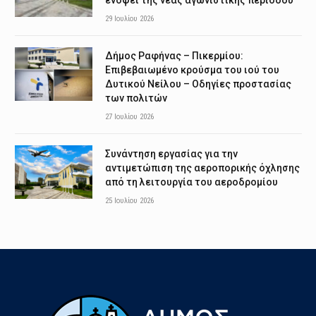
ενόψει της νέας αγωνιστικής περιόδου
29 Ιουλίου 2026
Δήμος Ραφήνας – Πικερμίου:
Επιβεβαιωμένο κρούσμα του ιού του
Δυτικού Νείλου – Οδηγίες προστασίας
των πολιτών
27 Ιουλίου 2026
Συνάντηση εργασίας για την
αντιμετώπιση της αεροπορικής όχλησης
από τη λειτουργία του αεροδρομίου
25 Ιουλίου 2026