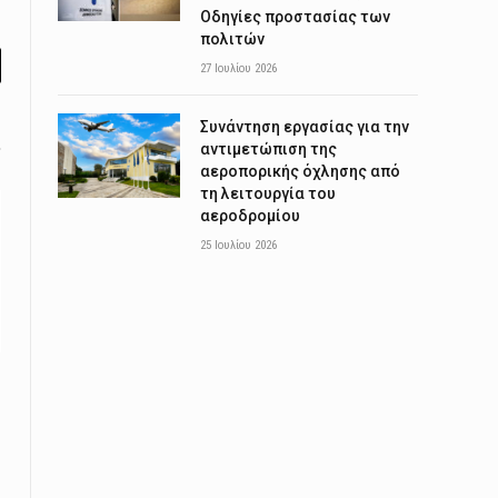
Οδηγίες προστασίας των
πολιτών
27 Ιουλίου 2026
l
Συνάντηση εργασίας για την
αντιμετώπιση της
αεροπορικής όχλησης από
τη λειτουργία του
αεροδρομίου
25 Ιουλίου 2026