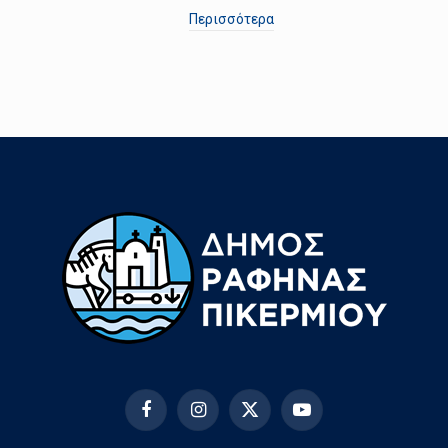
Περισσότερα
Facebook
Instagram
X
YouTube
(Twitter)