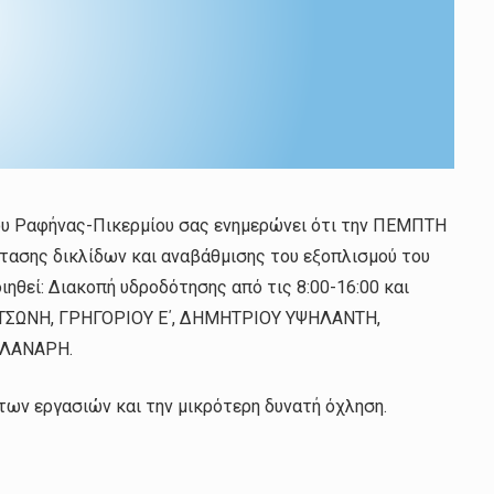
ου Ραφήνας-Πικερμίου σας ενημερώνει ότι την ΠΕΜΠΤΗ
στασης δικλίδων και αναβάθμισης του εξοπλισμού του
ηθεί: Διακοπή υδροδότησης από τις 8:00-16:00 και
ΚΑΤΣΩΝΗ, ΓΡΗΓΟΡΙΟΥ Ε΄, ΔΗΜΗΤΡΙΟΥ ΥΨΗΛΑΝΤΗ,
ΑΛΑΝΑΡΗ.
των εργασιών και την μικρότερη δυνατή όχληση.