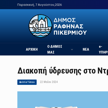
Παρασκευή, 7 Αυγούστου,2026
Ο ΔΗΜΟΣ
e-
ΑΡΧΙΚΗ
ΝΕΑ
ΜΑΣ
ΥΠΗΡ
Διακοπή ύδρευσης στο Ντ
22 Μαΐου 2024
Δελτία Τύπου