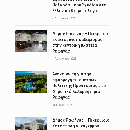
Πολεοδομικού Σχεδίου στο
Ελληνικό Κτηματολόγιο
4 Αυγούστου 2026
Δήμος Ραφήνας – Πικερμίου:
Εκτεταμένος καθαρισμός
στην κεντρική πλατεία
Ραφήνας
1 Αυγούστου 2026
Ανακοίνωση για την
εφαρμογή των μέτρων
Πολιτικής Προστασίας στο
Δημοτικό Κολυμβητήριο
Ραφήνας
31 Ιουλίου 2026
Δήμος Ραφήνας – Πικερμίου:
Κατάσταση συναγερμού