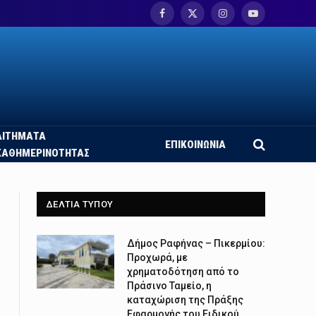
Facebook
X
Instagram
YouTube
(Twitter)
ΑΙΤΗΜΑΤΑ
ΕΠΙΚΟΙΝΩΝΙΑ
ΚΑΘΗΜΕΡΙΝΟΤΗΤΑΣ
ΔΕΛΤΙΑ ΤΥΠΟΥ
Δήμος Ραφήνας – Πικερμίου:
Προχωρά, με
χρηματοδότηση από το
Πράσινο Ταμείο, η
καταχώριση της Πράξης
Εφαρμογής του Ειδικού