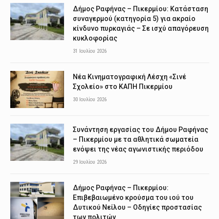
Δήμος Ραφήνας – Πικερμίου: Κατάσταση
συναγερμού (κατηγορία 5) για ακραίο
κίνδυνο πυρκαγιάς – Σε ισχύ απαγόρευση
κυκλοφορίας
31 Ιουλίου 2026
Νέα Κινηματογραφική Λέσχη «Σινέ
Σχολείο» στο ΚΑΠΗ Πικερμίου
30 Ιουλίου 2026
Συνάντηση εργασίας του Δήμου Ραφήνας
– Πικερμίου με τα αθλητικά σωματεία
ενόψει της νέας αγωνιστικής περιόδου
29 Ιουλίου 2026
Δήμος Ραφήνας – Πικερμίου:
Επιβεβαιωμένο κρούσμα του ιού του
Δυτικού Νείλου – Οδηγίες προστασίας
των πολιτών