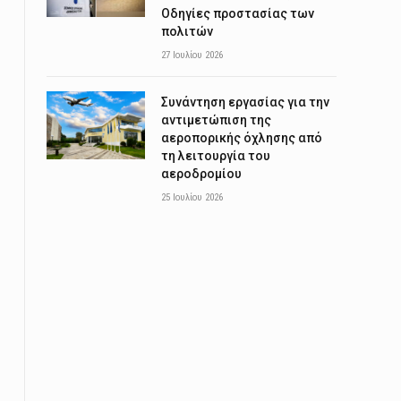
Οδηγίες προστασίας των
πολιτών
27 Ιουλίου 2026
Συνάντηση εργασίας για την
αντιμετώπιση της
αεροπορικής όχλησης από
τη λειτουργία του
αεροδρομίου
25 Ιουλίου 2026