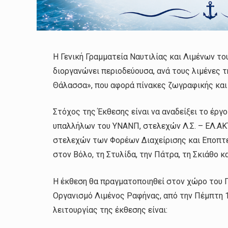
Η Γενική Γραμματεία Ναυτιλίας και Λιμένων το
διοργανώνει περιοδεύουσα, ανά τους λιμένες τ
Θάλασσα», που αφορά πίνακες ζωγραφικής κα
Στόχος της Έκθεσης είναι να αναδείξει το έργ
υπαλλήλων του ΥΝΑΝΠ, στελεχών Λ.Σ. – ΕΛ.ΑΚ
στελεχών των Φορέων Διαχείρισης και Εποπτεί
στον Βόλο, τη Στυλίδα, την Πάτρα, τη Σκιάθο κ
Η έκθεση θα πραγματοποιηθεί στον χώρο του 
Οργανισμό Λιμένος Ραφήνας, από την Πέμπτη 
λειτουργίας της έκθεσης είναι: