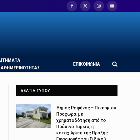
Facebook
X
Instagram
YouTube
(Twitter)
ΑΙΤΗΜΑΤΑ
ΕΠΙΚΟΙΝΩΝΙΑ
ΚΑΘΗΜΕΡΙΝΟΤΗΤΑΣ
ΔΕΛΤΙΑ ΤΥΠΟΥ
Δήμος Ραφήνας – Πικερμίου:
Προχωρά, με
χρηματοδότηση από το
Πράσινο Ταμείο, η
καταχώριση της Πράξης
Εφαρμογής του Ειδικού