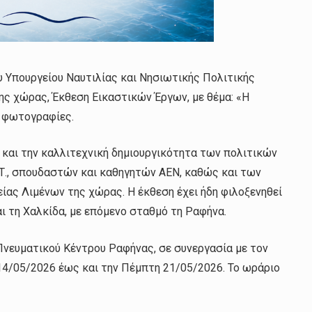
υ Υπουργείου Ναυτιλίας και Νησιωτικής Πολιτικής
ης χώρας, Έκθεση Εικαστικών Έργων, με θέμα: «Η
ι φωτογραφίες.
ο και την καλλιτεχνική δημιουργικότητα των πολιτικών
Τ., σπουδαστών και καθηγητών ΑΕΝ, καθώς και των
ας Λιμένων της χώρας. Η έκθεση έχει ήδη φιλοξενηθεί
αι τη Χαλκίδα, με επόμενο σταθμό τη Ραφήνα.
Πνευματικού Κέντρου Ραφήνας, σε συνεργασία με τον
14/05/2026 έως και την Πέμπτη 21/05/2026. Το ωράριο