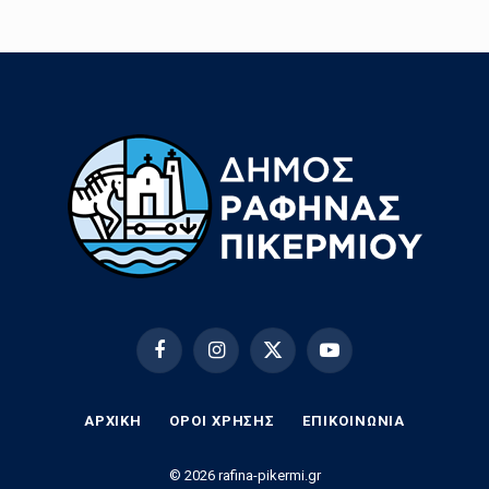
Facebook
Instagram
X
YouTube
(Twitter)
ΑΡΧΙΚΗ
ΟΡΟΙ ΧΡΗΣΗΣ
EΠΙΚΟΙΝΩΝΊΑ
© 2026 rafina-pikermi.gr