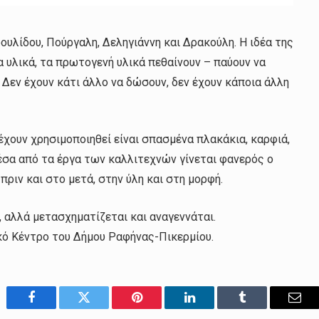
ουλίδου, Πούργαλη, Δεληγιάννη και Δρακούλη. Η ιδέα της
 υλικά, τα πρωτογενή υλικά πεθαίνουν – παύουν να
 Δεν έχουν κάτι άλλο να δώσουν, δεν έχουν κάποια άλλη
 έχουν χρησιμοποιηθεί είναι σπασμένα πλακάκια, καρφιά,
Μέσα από τα έργα των καλλιτεχνών γίνεται φανερός ο
πριν και στο μετά, στην ύλη και στη μορφή.
, αλλά μετασχηματίζεται και αναγεννάται.
κό Κέντρο του Δήμου Ραφήνας-Πικερμίου.
Facebook
Twitter
Pinterest
LinkedIn
Tumblr
Emai