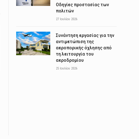
Οδηγίες προστασίας των
πολιτών
27 Ιουλίου 2026
Συνάντηση εργασίας για την
αντιμετώπιση της
αεροπορικής όχλησης από
τη λειτουργία του
αεροδρομίου
25 Ιουλίου 2026