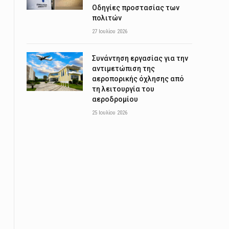
Οδηγίες προστασίας των
πολιτών
27 Ιουλίου 2026
Συνάντηση εργασίας για την
αντιμετώπιση της
αεροπορικής όχλησης από
τη λειτουργία του
αεροδρομίου
25 Ιουλίου 2026