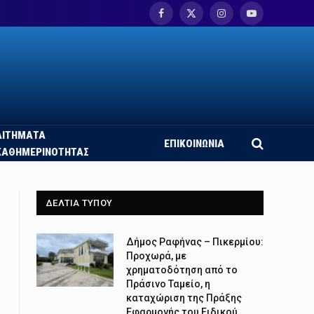
Facebook
X
Instagram
YouTube
(Twitter)
ΑΙΤΗΜΑΤΑ
ΕΠΙΚΟΙΝΩΝΙΑ
ΚΑΘΗΜΕΡΙΝΟΤΗΤΑΣ
ΔΕΛΤΙΑ ΤΥΠΟΥ
Δήμος Ραφήνας – Πικερμίου:
Προχωρά, με
χρηματοδότηση από το
Πράσινο Ταμείο, η
καταχώριση της Πράξης
Εφαρμογής του Ειδικού