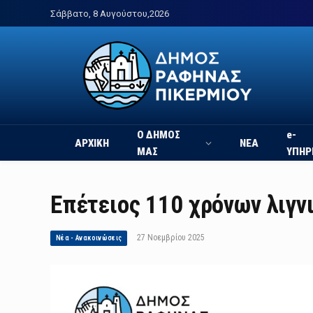
Σάββατο, 8 Αυγούστου,2026
Ο ΔΗΜΟΣ
e-
ΑΡΧΙΚΗ
ΝΕΑ
ΜΑΣ
ΥΠΗΡ
Επέτειος 110 χρόνων λιγ
27 Νοεμβρίου 2025
Νέα - Ανακοινώσεις