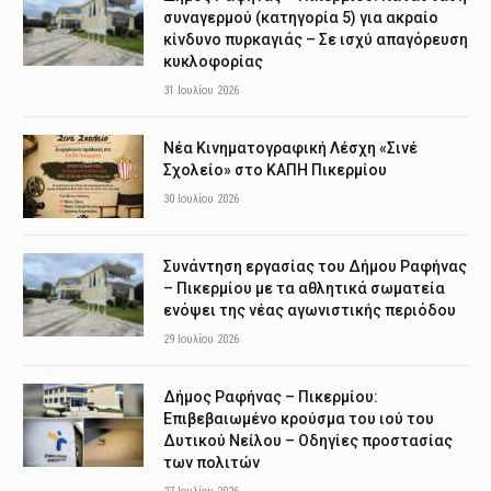
συναγερμού (κατηγορία 5) για ακραίο
κίνδυνο πυρκαγιάς – Σε ισχύ απαγόρευση
κυκλοφορίας
31 Ιουλίου 2026
Νέα Κινηματογραφική Λέσχη «Σινέ
Σχολείο» στο ΚΑΠΗ Πικερμίου
30 Ιουλίου 2026
Συνάντηση εργασίας του Δήμου Ραφήνας
– Πικερμίου με τα αθλητικά σωματεία
ενόψει της νέας αγωνιστικής περιόδου
29 Ιουλίου 2026
Δήμος Ραφήνας – Πικερμίου:
Επιβεβαιωμένο κρούσμα του ιού του
Δυτικού Νείλου – Οδηγίες προστασίας
των πολιτών