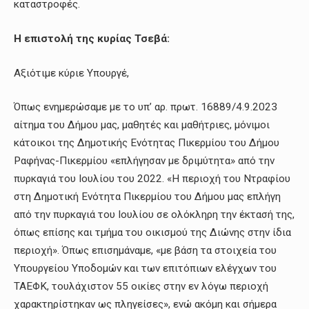
καταστροφές.
Η επιστολή της κυρίας Τσεβά:
Αξιότιμε κύριε Υπουργέ,
Όπως ενημερώσαμε με το υπ’ αρ. πρωτ. 16889/4.9.2023
αίτημα του Δήμου μας, μαθητές και μαθήτριες, μόνιμοι
κάτοικοι της Δημοτικής Ενότητας Πικερμίου του Δήμου
Ραφήνας-Πικερμίου «επλήγησαν με δριμύτητα» από την
πυρκαγιά του Ιουλίου του 2022. «Η περιοχή του Ντραφίου
στη Δημοτική Ενότητα Πικερμίου του Δήμου μας επλήγη
από την πυρκαγιά του Ιουλίου σε ολόκληρη την έκτασή της,
όπως επίσης και τμήμα του οικισμού της Διώνης στην ίδια
περιοχή». Όπως επισημάναμε, «με βάση τα στοιχεία του
Υπουργείου Υποδομών και των επιτόπιων ελέγχων του
ΤΑΕΦΚ, τουλάχιστον 55 οικίες στην εν λόγω περιοχή
χαρακτηρίστηκαν ως πληγείσες», ενώ ακόμη και σήμερα