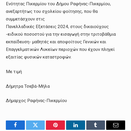
Ενότητας Πικερμίου του Δήμου Ραφήνας-Πικερμίου,
ανεξαρτήτως του σχολείου φοίτησης, που θα
συμμετάσχουν στις
Πανελλαδικές Εξετάσεις 2024, στους δικαιούχους
-ειδικού ποσοστού για την εισαγωγή στην τριτοβάθμια
εκπαίδευση- μαθητές και αποφοίτους Γενικών και
Επαγγελματικών Λυκείων περιοχών που έχουν πληγεί
εξαιτίας φυσικών καταστροφών.
Με τιμή
Δήμητρα Τσεβά-Μήλα
Δήμαρχος Ραφήνας-Πικερμίου
Facebook
Twitter
Pinterest
LinkedIn
Tumblr
Email