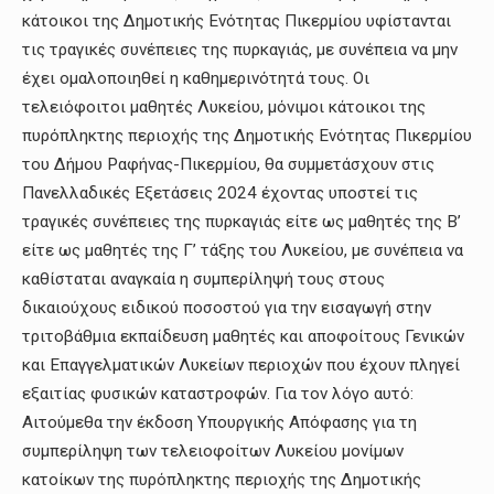
κάτοικοι της Δημοτικής Ενότητας Πικερμίου υφίστανται
τις τραγικές συνέπειες της πυρκαγιάς, με συνέπεια να μην
έχει ομαλοποιηθεί η καθημερινότητά τους. Οι
τελειόφοιτοι μαθητές Λυκείου, μόνιμοι κάτοικοι της
πυρόπληκτης περιοχής της Δημοτικής Ενότητας Πικερμίου
του Δήμου Ραφήνας-Πικερμίου, θα συμμετάσχουν στις
Πανελλαδικές Εξετάσεις 2024 έχοντας υποστεί τις
τραγικές συνέπειες της πυρκαγιάς είτε ως μαθητές της Β’
είτε ως μαθητές της Γ’ τάξης του Λυκείου, με συνέπεια να
καθίσταται αναγκαία η συμπερίληψή τους στους
δικαιούχους ειδικού ποσοστού για την εισαγωγή στην
τριτοβάθμια εκπαίδευση μαθητές και αποφοίτους Γενικών
και Επαγγελματικών Λυκείων περιοχών που έχουν πληγεί
εξαιτίας φυσικών καταστροφών. Για τον λόγο αυτό:
Αιτούμεθα την έκδοση Υπουργικής Απόφασης για τη
συμπερίληψη των τελειοφοίτων Λυκείου μονίμων
κατοίκων της πυρόπληκτης περιοχής της Δημοτικής