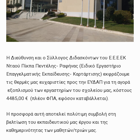
Η Διεύθυνση και ο Σύλλογος Διδασκόντων του Ε.Ε.Ε.ΕΚ
Νταού Πίκπα Πεντέλης- Ραφήνας (Ειδικό Εργαστήριο
Επαγγελματικής Εκπαίδευσης- Καρτάρτισης) εκφράζουμε
τις θερμές μας ευχαριστίες προς την ΕΥΔΑΠ για τη αγορά
εξοπλισμού των εργαστηρίων του σχολείου μας, κόστους
4485,00 € (πλέον ΦΠΑ, εφόσον καταβάλλεται).
Η προσφορά αυτή αποτελεί πολύτιμη συμβολή στη
βελτίωση του εκπαιδευτικού μας έργου και της
καθημερινότητας των μαθητών/τριών μας.