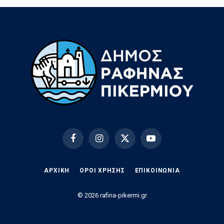
Facebook
Instagram
X
YouTube
(Twitter)
ΑΡΧΙΚΗ
ΟΡΟΙ ΧΡΗΣΗΣ
EΠΙΚΟΙΝΩΝΊΑ
© 2026 rafina-pikermi.gr