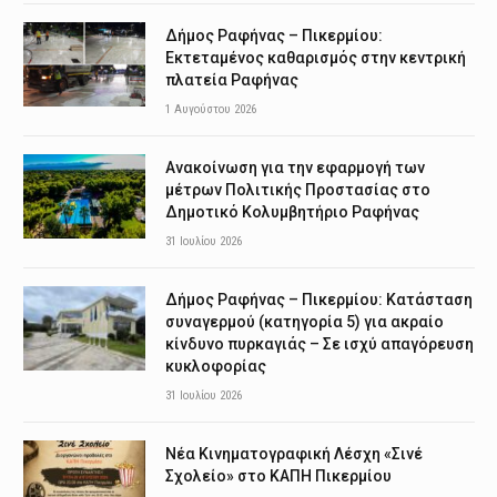
Δήμος Ραφήνας – Πικερμίου:
Εκτεταμένος καθαρισμός στην κεντρική
πλατεία Ραφήνας
1 Αυγούστου 2026
Ανακοίνωση για την εφαρμογή των
μέτρων Πολιτικής Προστασίας στο
Δημοτικό Κολυμβητήριο Ραφήνας
31 Ιουλίου 2026
Δήμος Ραφήνας – Πικερμίου: Κατάσταση
συναγερμού (κατηγορία 5) για ακραίο
κίνδυνο πυρκαγιάς – Σε ισχύ απαγόρευση
κυκλοφορίας
31 Ιουλίου 2026
Νέα Κινηματογραφική Λέσχη «Σινέ
Σχολείο» στο ΚΑΠΗ Πικερμίου