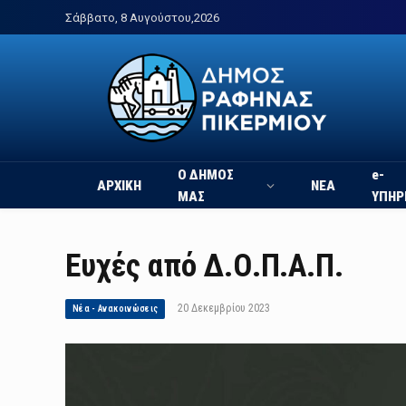
Σάββατο, 8 Αυγούστου,2026
Ο ΔΗΜΟΣ
e-
ΑΡΧΙΚΗ
ΝΕΑ
ΜΑΣ
ΥΠΗΡ
Ευχές από Δ.Ο.Π.Α.Π.
20 Δεκεμβρίου 2023
Νέα - Ανακοινώσεις