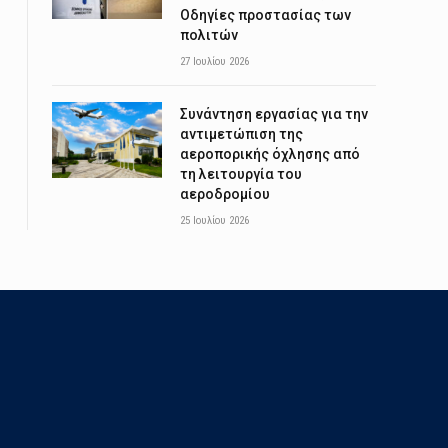
Οδηγίες προστασίας των
πολιτών
27 Ιουλίου 2026
Συνάντηση εργασίας για την
αντιμετώπιση της
αεροπορικής όχλησης από
τη λειτουργία του
αεροδρομίου
25 Ιουλίου 2026