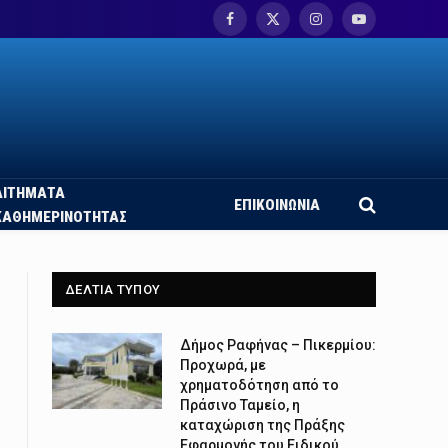
Facebook
X
Instagram
YouTube
(Twitter)
ΑΙΤΗΜΑΤΑ
ΕΠΙΚΟΙΝΩΝΙΑ
ΚΑΘΗΜΕΡΙΝΟΤΗΤΑΣ
ΔΕΛΤΙΑ ΤΥΠΟΥ
Δήμος Ραφήνας – Πικερμίου:
Προχωρά, με
χρηματοδότηση από το
Πράσινο Ταμείο, η
καταχώριση της Πράξης
Εφαρμογής του Ειδικού