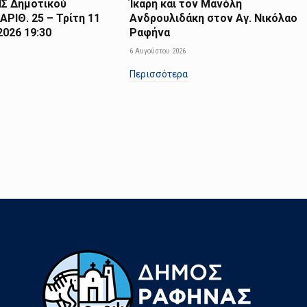
Σ Δημοτικού
Ίκαρη και τον Μανόλη
ΑΡΙΘ. 25 – Τρίτη 11
Ανδρουλιδάκη στον Αγ. Νικόλαο
026 19:30
Ραφήνα
6 Αυγούστου 2026
Περισσότερα