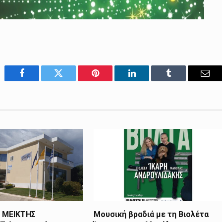
Facebook
Twitter
Pinterest
LinkedIn
Tumblr
Emai
 ΜΕΙΚΤΗΣ
Μουσική βραδιά με τη Βιολέτα