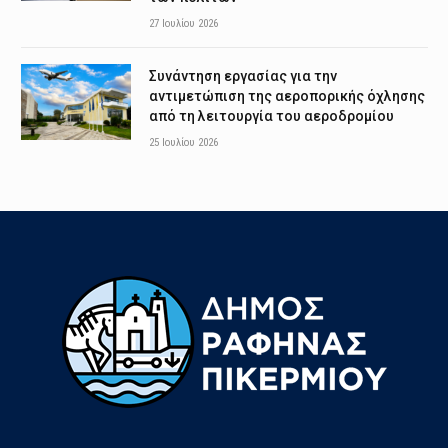
27 Ιουλίου 2026
Συνάντηση εργασίας για την
αντιμετώπιση της αεροπορικής όχλησης
από τη λειτουργία του αεροδρομίου
25 Ιουλίου 2026