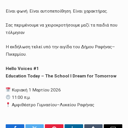
Είναι φωνή. Είναι αυτοπεποίθηση. Είναι χαρακτήρας.
Σας περιμένουμε να χειροκροτήσουμε μαζί τα παιδιά που
τόλμησαν
Η εκδήλωση τελεί υπό την αιγίδα του Δήμου Ραφήνας–
Πικερμίου.
Hello Voices #1
Education Today – The School I Dream for Tomorrow
Κυριακή 1 Μαρτίου 2026
11:00 π.μ.
Αμφιθέατρο Γυμνασίου–Λυκείου Ραφήνας