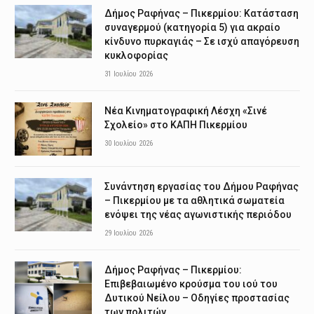
Δήμος Ραφήνας – Πικερμίου: Κατάσταση
συναγερμού (κατηγορία 5) για ακραίο
κίνδυνο πυρκαγιάς – Σε ισχύ απαγόρευση
κυκλοφορίας
31 Ιουλίου 2026
Νέα Κινηματογραφική Λέσχη «Σινέ
Σχολείο» στο ΚΑΠΗ Πικερμίου
30 Ιουλίου 2026
Συνάντηση εργασίας του Δήμου Ραφήνας
– Πικερμίου με τα αθλητικά σωματεία
ενόψει της νέας αγωνιστικής περιόδου
29 Ιουλίου 2026
Δήμος Ραφήνας – Πικερμίου:
Επιβεβαιωμένο κρούσμα του ιού του
Δυτικού Νείλου – Οδηγίες προστασίας
των πολιτών