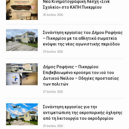
Νέα Κινηματογραφική Λέσχη «Σινέ
Σχολείο» στο ΚΑΠΗ Πικερμίου
30 Ιουλίου 2026
Συνάντηση εργασίας του Δήμου Ραφήνας
– Πικερμίου με τα αθλητικά σωματεία
ενόψει της νέας αγωνιστικής περιόδου
29 Ιουλίου 2026
Δήμος Ραφήνας – Πικερμίου:
Επιβεβαιωμένο κρούσμα του ιού του
Δυτικού Νείλου – Οδηγίες προστασίας
των πολιτών
27 Ιουλίου 2026
Συνάντηση εργασίας για την
αντιμετώπιση της αεροπορικής όχλησης
από τη λειτουργία του αεροδρομίου
25 Ιουλίου 2026