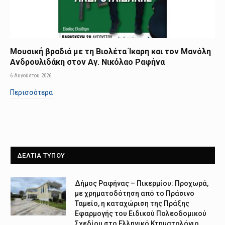
Μουσική βραδιά με τη Βιολέτα Ίκαρη και τον Μανόλη
Ανδρουλιδάκη στον Αγ. Νικόλαο Ραφήνα
6 Αυγούστου 2026
Περισσότερα
ΔΕΛΤΙΑ ΤΥΠΟΥ
Δήμος Ραφήνας – Πικερμίου: Προχωρά,
με χρηματοδότηση από το Πράσινο
Ταμείο, η καταχώριση της Πράξης
Εφαρμογής του Ειδικού Πολεοδομικού
Σχεδίου στο Ελληνικό Κτηματολόγιο