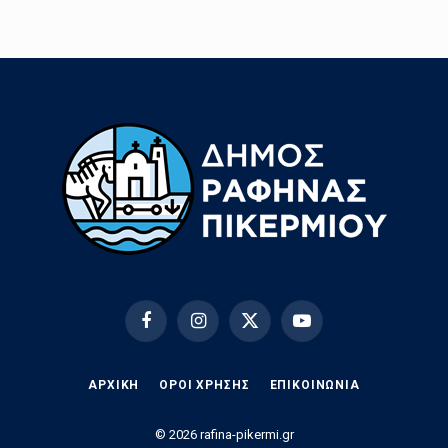
Facebook
Instagram
X
YouTube
(Twitter)
ΑΡΧΙΚΗ
ΟΡΟΙ ΧΡΗΣΗΣ
EΠΙΚΟΙΝΩΝΊΑ
© 2026 rafina-pikermi.gr