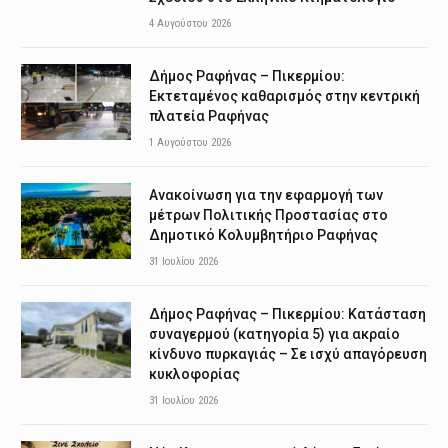
4 Αυγούστου 2026
Δήμος Ραφήνας – Πικερμίου:
Εκτεταμένος καθαρισμός στην κεντρική
πλατεία Ραφήνας
1 Αυγούστου 2026
Ανακοίνωση για την εφαρμογή των
μέτρων Πολιτικής Προστασίας στο
Δημοτικό Κολυμβητήριο Ραφήνας
31 Ιουλίου 2026
Δήμος Ραφήνας – Πικερμίου: Κατάσταση
συναγερμού (κατηγορία 5) για ακραίο
κίνδυνο πυρκαγιάς – Σε ισχύ απαγόρευση
κυκλοφορίας
31 Ιουλίου 2026