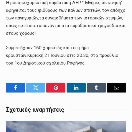
Η μουσικοχορευτική παράσταση ΛΕΡ ” Μνήμες σε κίνηση”
αφηγείται τους ψιθύρους των παλιών σπιτιών, τον απόηχο
των πανηγυριών,τα συναισθήματα των ιστορικών στιγμών,
όπως αυτά αποτυπώνονται στα παραδοσιακά τραγούδια και
στους χορούς!
Συμμετέχουν 160 χορευτές και το τμήμα
κρουστών.Κυριακή 21 Ιουνίου στις 20.30, στο προαύλιο
του 1ου Δημοτικού σχολείου Ραφήνας.
Facebook
Twitter
Pinterest
LinkedIn
Tumblr
Email
Σχετικές αναρτήσεις