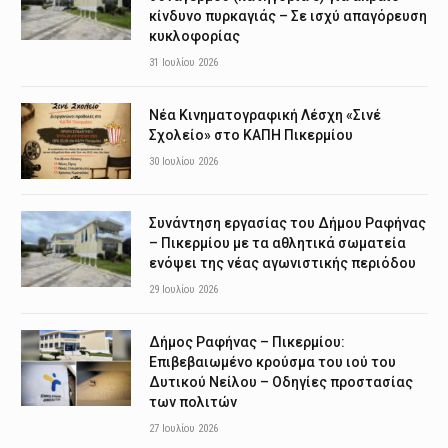
κίνδυνο πυρκαγιάς – Σε ισχύ απαγόρευση
κυκλοφορίας
31 Ιουλίου 2026
Νέα Κινηματογραφική Λέσχη «Σινέ
Σχολείο» στο ΚΑΠΗ Πικερμίου
30 Ιουλίου 2026
Συνάντηση εργασίας του Δήμου Ραφήνας
– Πικερμίου με τα αθλητικά σωματεία
ενόψει της νέας αγωνιστικής περιόδου
29 Ιουλίου 2026
Δήμος Ραφήνας – Πικερμίου:
Επιβεβαιωμένο κρούσμα του ιού του
Δυτικού Νείλου – Οδηγίες προστασίας
των πολιτών
27 Ιουλίου 2026