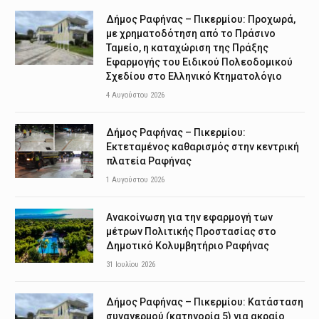
Δήμος Ραφήνας – Πικερμίου: Προχωρά,
με χρηματοδότηση από το Πράσινο
Ταμείο, η καταχώριση της Πράξης
Εφαρμογής του Ειδικού Πολεοδομικού
Σχεδίου στο Ελληνικό Κτηματολόγιο
4 Αυγούστου 2026
Δήμος Ραφήνας – Πικερμίου:
Εκτεταμένος καθαρισμός στην κεντρική
πλατεία Ραφήνας
1 Αυγούστου 2026
Ανακοίνωση για την εφαρμογή των
μέτρων Πολιτικής Προστασίας στο
Δημοτικό Κολυμβητήριο Ραφήνας
31 Ιουλίου 2026
Δήμος Ραφήνας – Πικερμίου: Κατάσταση
συναγερμού (κατηγορία 5) για ακραίο