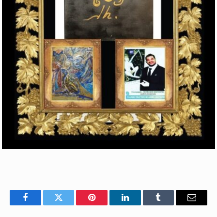
Facebook
Twitter
Pinterest
LinkedIn
Tumblr
Email