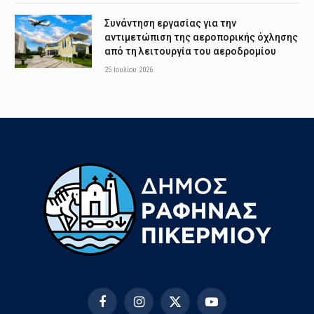
Συνάντηση εργασίας για την
αντιμετώπιση της αεροπορικής όχλησης
από τη λειτουργία του αεροδρομίου
25 Ιουλίου 2026
Facebook
Instagram
X
YouTube