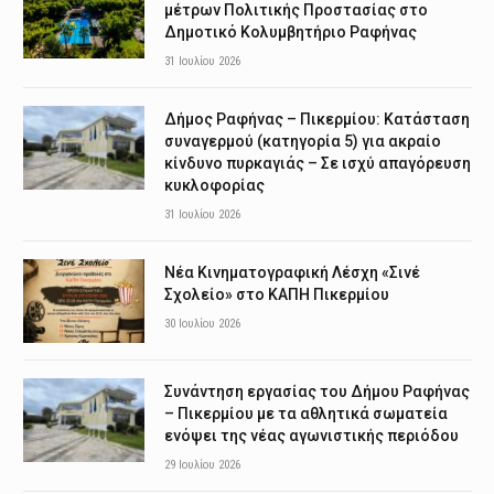
μέτρων Πολιτικής Προστασίας στο
Δημοτικό Κολυμβητήριο Ραφήνας
31 Ιουλίου 2026
Δήμος Ραφήνας – Πικερμίου: Κατάσταση
συναγερμού (κατηγορία 5) για ακραίο
κίνδυνο πυρκαγιάς – Σε ισχύ απαγόρευση
κυκλοφορίας
31 Ιουλίου 2026
Νέα Κινηματογραφική Λέσχη «Σινέ
Σχολείο» στο ΚΑΠΗ Πικερμίου
30 Ιουλίου 2026
Συνάντηση εργασίας του Δήμου Ραφήνας
– Πικερμίου με τα αθλητικά σωματεία
ενόψει της νέας αγωνιστικής περιόδου
29 Ιουλίου 2026