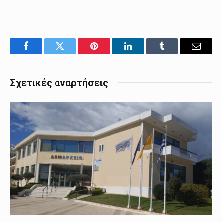
Facebook
Twitter
Pinterest
LinkedIn
Tumblr
Email
Σχετικές αναρτήσεις