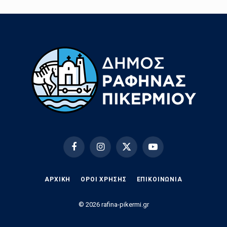
Facebook
Instagram
X
YouTube
(Twitter)
ΑΡΧΙΚΗ
ΟΡΟΙ ΧΡΗΣΗΣ
EΠΙΚΟΙΝΩΝΊΑ
© 2026 rafina-pikermi.gr