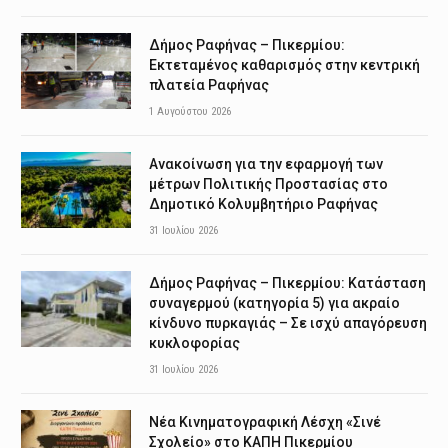
Δήμος Ραφήνας – Πικερμίου:
Εκτεταμένος καθαρισμός στην κεντρική
πλατεία Ραφήνας
1 Αυγούστου 2026
Ανακοίνωση για την εφαρμογή των
μέτρων Πολιτικής Προστασίας στο
Δημοτικό Κολυμβητήριο Ραφήνας
31 Ιουλίου 2026
Δήμος Ραφήνας – Πικερμίου: Κατάσταση
συναγερμού (κατηγορία 5) για ακραίο
κίνδυνο πυρκαγιάς – Σε ισχύ απαγόρευση
κυκλοφορίας
31 Ιουλίου 2026
Νέα Κινηματογραφική Λέσχη «Σινέ
Σχολείο» στο ΚΑΠΗ Πικερμίου