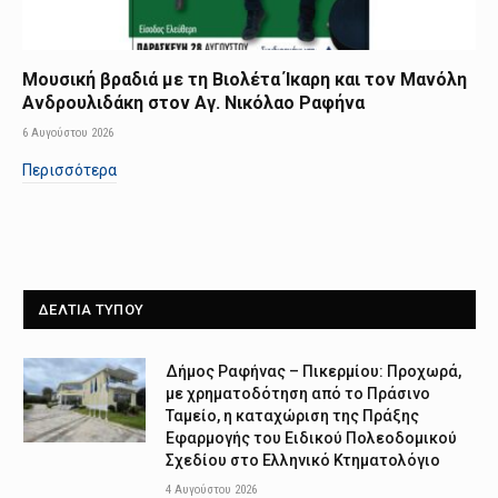
Μουσική βραδιά με τη Βιολέτα Ίκαρη και τον Μανόλη
Ανδρουλιδάκη στον Αγ. Νικόλαο Ραφήνα
6 Αυγούστου 2026
Περισσότερα
ΔΕΛΤΙΑ ΤΥΠΟΥ
Δήμος Ραφήνας – Πικερμίου: Προχωρά,
με χρηματοδότηση από το Πράσινο
Ταμείο, η καταχώριση της Πράξης
Εφαρμογής του Ειδικού Πολεοδομικού
Σχεδίου στο Ελληνικό Κτηματολόγιο
4 Αυγούστου 2026