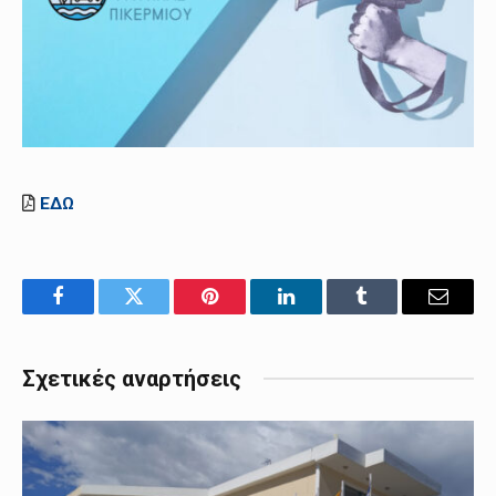
ΕΔΩ
Facebook
Twitter
Pinterest
LinkedIn
Tumblr
Email
Σχετικές αναρτήσεις