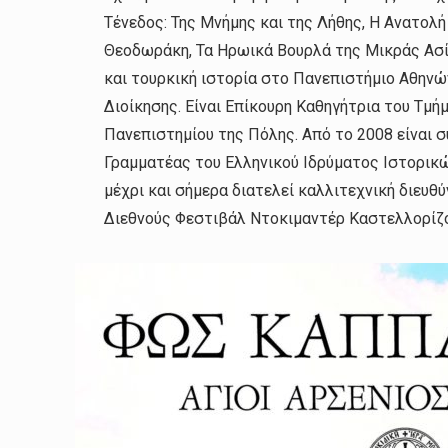
Τένεδος: Της Μνήμης και της Λήθης, Η Ανατολή
Θεοδωράκη, Τα Ηρωικά Βουρλά της Μικράς Ασίας
και τουρκική ιστορία στο Πανεπιστήμιο Αθηνώ
Διοίκησης. Είναι Επίκουρη Καθηγήτρια του Τμ
Πανεπιστημίου της Πόλης. Από το 2008 είναι συ
Γραμματέας του Ελληνικού Ιδρύματος Ιστορικώ
μέχρι και σήμερα διατελεί καλλιτεχνική διευθ
Διεθνούς Φεστιβάλ Ντοκιμαντέρ Καστελλορίζ