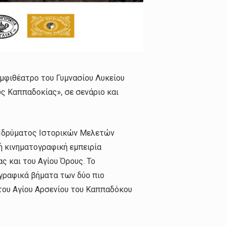
Αμφιθέατρο του Γυμνασίου Λυκείου
ς Καππαδοκίας», σε σενάριο και
ύ Ιδρύματος Ιστορικών Μελετών
κή κινηματογραφική εμπειρία
ς και του Αγίου Όρους. Το
γραφικά βήματα των δύο πιο
του Αγίου Αρσενίου του Καππαδόκου