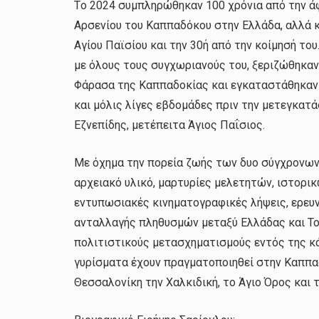
Τo 2024 συμπληρώθηκαν 100 χρόνια από την άφ
Αρσενίου του Καππαδόκου στην Ελλάδα, αλλά κ
Αγίου Παϊσίου και την 30ή από την κοίμησή του
με όλους τους συγχωριανούς του, ξεριζώθηκαν 
Φάρασα της Καππαδοκίας και εγκαταστάθηκαν σ
και μόλις λίγες εβδομάδες πριν την μετεγκατά
Εζνεπίδης, μετέπειτα Άγιος Παΐσιος.
Με όχημα την πορεία ζωής των δυο σύγχρονων
αρχειακό υλικό, μαρτυρίες μελετητών, ιστορικ
εντυπωσιακές κινηματογραφικές λήψεις, ερευν
ανταλλαγής πληθυσμών μεταξύ Ελλάδας και Του
πολιτιστικούς μετασχηματισμούς εντός της κά
γυρίσματα έχουν πραγματοποιηθεί στην Καππαδ
Θεσσαλονίκη την Χαλκιδική, το Άγιο Όρος και 