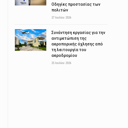
Οδηγίες προστασίας των
πολιτών
27 Ιουλίου 2026
Συνάντηση εργασίας για την
αντιμετώπιση της
αεροπορικής όχλησης από
τη λειτουργία του
αεροδρομίου
25 Ιουλίου 2026