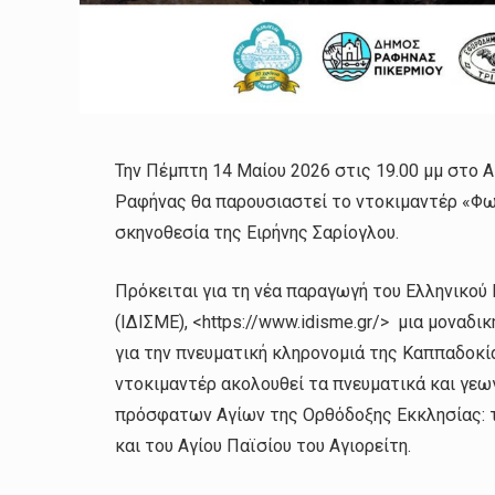
Την Πέμπτη 14 Μαίου 2026 στις 19.00 μμ στο 
Ραφήνας θα παρουσιαστεί το ντοκιμαντέρ «Φω
σκηνοθεσία της Ειρήνης Σαρίογλου.
Πρόκειται για τη νέα παραγωγή του Ελληνικο
(ΙΔΙΣΜΕ), <https://www.idisme.gr/> μια μοναδι
για την πνευματική κληρονομιά της Καππαδοκία
ντοκιμαντέρ ακολουθεί τα πνευματικά και γεω
πρόσφατων Αγίων της Ορθόδοξης Εκκλησίας: 
και του Αγίου Παϊσίου του Αγιορείτη.