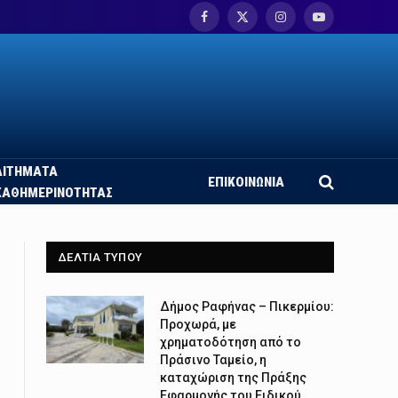
Facebook
X
Instagram
YouTube
(Twitter)
ΑΙΤΗΜΑΤΑ
ΕΠΙΚΟΙΝΩΝΙΑ
ΚΑΘΗΜΕΡΙΝΟΤΗΤΑΣ
ΔΕΛΤΙΑ ΤΥΠΟΥ
Δήμος Ραφήνας – Πικερμίου:
Προχωρά, με
χρηματοδότηση από το
Πράσινο Ταμείο, η
καταχώριση της Πράξης
Εφαρμογής του Ειδικού