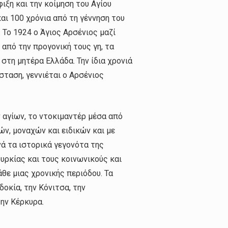
ιξη και την κοίμηση του Αγίου
αι 100 χρόνια από τη γέννηση του
. Το 1924 ο Άγιος Αρσένιος μαζί
από την προγονική τους γη, τα
τη μητέρα Ελλάδα. Την ίδια χρονιά
σταση, γεννιέται ο Αρσένιος
 αγίων, το ντοκιμαντέρ μέσα από
ών, μοναχών και ειδικών και με
ά τα ιστορικά γεγονότα της
ρκίας και τους κοινωνικούς και
θε μιας χρονικής περιόδου. Τα
οκία, την Κόνιτσα, την
την Κέρκυρα.