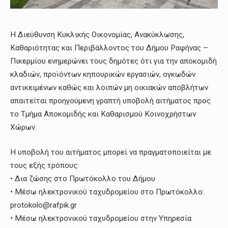
Η Διεύθυνση Κυκλικής Οικονομίας, Ανακύκλωσης,
Καθαριότητας και Περιβάλλοντος του Δήμου Ραφήνας –
Πικερμίου ενημερώνει τους δημότες ότι για την αποκομιδή
κλαδιών, προϊόντων κηπουρικών εργασιών, ογκωδών
αντικειμένων καθώς και λοιπών μη οικιακών αποβλήτων
απαιτείται προηγούμενη γραπτή υποβολή αιτήματος προς
το Τμήμα Αποκομιδής και Καθαρισμού Κοινοχρήστων
Χώρων.
Η υποβολή του αιτήματος μπορεί να πραγματοποιείται με
τους εξής τρόπους:
• Δια ζώσης στο Πρωτόκολλο του Δήμου
• Μέσω ηλεκτρονικού ταχυδρομείου στο Πρωτόκολλο:
protokolo@rafpik.gr
• Μέσω ηλεκτρονικού ταχυδρομείου στην Υπηρεσία