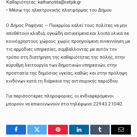
Καθαριότητας: kathariotita@rafpik.gr
• Μέσω της ηλεκτρονικής πλατφόρμας του Δήμου
Ο Δήμος Ραφήνας – Πικερμίου καλεί τους πολίτες να μην
αποθέτουν κλαδιά, ογκώδη αντικείμενα και λοιπά υλικά σε
κοινόχρηστους χώρους χωρίς προηγούμενη συνεννόηση με
τις αρμόδιες υπηρεσίες, συμβάλλοντας με αυτόν τον
τρόπο στη διατήρηση της καθαριότητας της πόλης, στην
εύρυθμη λειτουργία των δημοτικών υπηρεσιών, στην
προστασία της δημόσιας υγείας, καθώς και στην πρόληψη
κινδύνων κατά τη διάρκεια της αντιπυρικής περιόδου.
Για περισσότερες πληροφορίες, οι ενδιαφερόμενοι
μπορούν να επικοινωνούν στο τηλέφωνο 22943 21040.
Facebook
Twitter
Pinterest
LinkedIn
Tumblr
Email