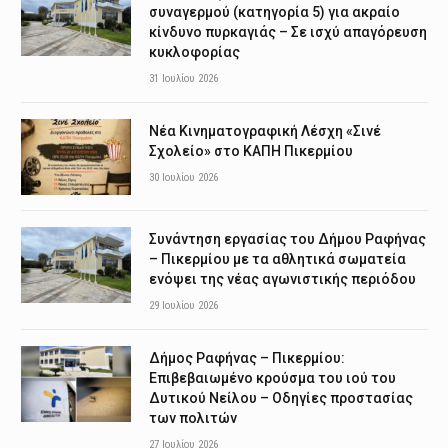
συναγερμού (κατηγορία 5) για ακραίο
κίνδυνο πυρκαγιάς – Σε ισχύ απαγόρευση
κυκλοφορίας
31 Ιουλίου 2026
Νέα Κινηματογραφική Λέσχη «Σινέ
Σχολείο» στο ΚΑΠΗ Πικερμίου
30 Ιουλίου 2026
Συνάντηση εργασίας του Δήμου Ραφήνας
– Πικερμίου με τα αθλητικά σωματεία
ενόψει της νέας αγωνιστικής περιόδου
29 Ιουλίου 2026
Δήμος Ραφήνας – Πικερμίου:
Επιβεβαιωμένο κρούσμα του ιού του
Δυτικού Νείλου – Οδηγίες προστασίας
των πολιτών
27 Ιουλίου 2026