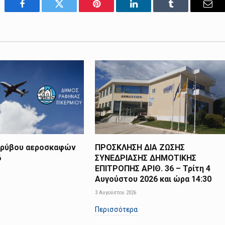
Facebook
Twitter
Pinterest
LinkedIn
Tumblr
Emai
ορύβου αεροσκαφών
ΠΡΟΣΚΛΗΣΗ ΔΙΑ ΖΩΣΗΣ
6
ΣΥΝΕΔΡΙΑΣΗΣ ΔΗΜΟΤΙΚΗΣ
ΕΠΙΤΡΟΠΗΣ ΑΡΙΘ. 36 – Τρίτη 4
Αυγούστου 2026 και ώρα 14:30
3 Αυγούστου 2026
Περισσότερα