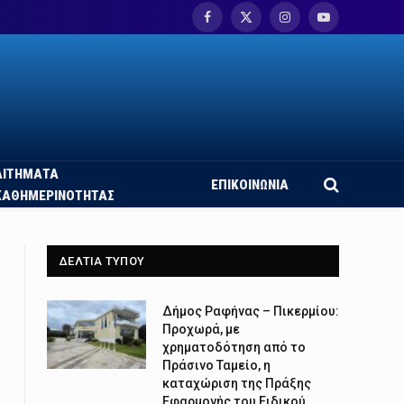
Facebook
X
Instagram
YouTube
(Twitter)
ΑΙΤΗΜΑΤΑ
ΕΠΙΚΟΙΝΩΝΙΑ
ΚΑΘΗΜΕΡΙΝΟΤΗΤΑΣ
ΔΕΛΤΙΑ ΤΥΠΟΥ
Δήμος Ραφήνας – Πικερμίου:
Προχωρά, με
χρηματοδότηση από το
Πράσινο Ταμείο, η
καταχώριση της Πράξης
Εφαρμογής του Ειδικού