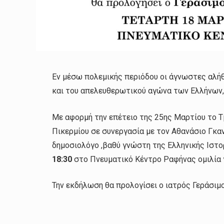
Εν μέσω πολεμικής περιόδου οι άγνωστες αλήθ
και του απελευθερωτικού αγώνα των Ελλήνων, 
Με αφορμή την επέτειο της 25ης Μαρτίου το 
Πικερμίου σε συνεργασία με τον Αθανάσιο Γκ
δημοσιολόγο ,βαθύ γνώστη της Ελληνικής Ιστο
18:30
στο Πνευματικό Κέντρο Ραφήνας ομιλία 
Την εκδήλωση θα προλογίσει ο ιατρός Γεράσιμ