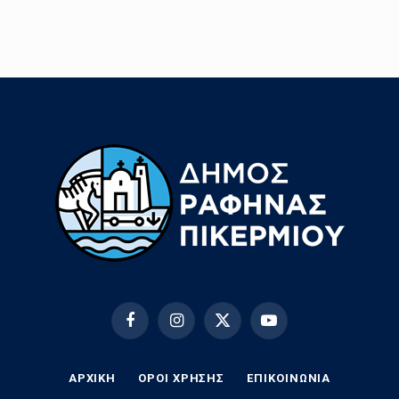
Facebook
Instagram
X
YouTube
(Twitter)
ΑΡΧΙΚΗ
ΟΡΟΙ ΧΡΗΣΗΣ
EΠΙΚΟΙΝΩΝΊΑ