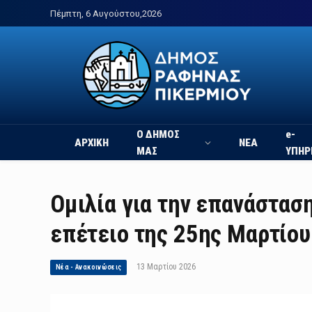
Πέμπτη, 6 Αυγούστου,2026
Ο ΔΗΜΟΣ
e-
ΑΡΧΙΚΗ
ΝΕΑ
ΜΑΣ
ΥΠΗΡ
Ομιλία για την επανάστασ
επέτειο της 25ης Μαρτίου
13 Μαρτίου 2026
Νέα - Ανακοινώσεις