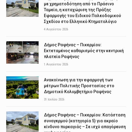
με χρηματοδότηση από το Πράσινο
Ταμείο, η καταχώριση της Πράξης
Εφαρμογής του Ειδικού Πολεοδομικού
Σχεδίου στο Ελληνικό Κτηματολόγιο
4 Αυγούστου 2026
Δήμος Ραφήνας – Πικερμίου:
Εκτεταμένος καθαρισμός στην κεντρική
πλατεία Ραφήνας
1 Αυγούστου 2026
Ανακοίνωση για την εφαρμογή των
μέτρων Πολιτικής Προστασίας στο
Δημοτικό Κολυμβητήριο Ραφήνας
31 Ιουλίου 2026
Δήμος Ραφήνας – Πικερμίου: Κατάσταση
συναγερμού (κατηγορία 5) για ακραίο
κίνδυνο πυρκαγιάς – Σε ισχύ απαγόρευση