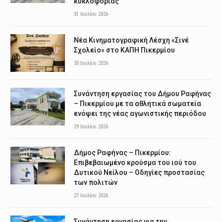
κυκλοφορίας
31 Ιουλίου 2026
Νέα Κινηματογραφική Λέσχη «Σινέ
Σχολείο» στο ΚΑΠΗ Πικερμίου
30 Ιουλίου 2026
Συνάντηση εργασίας του Δήμου Ραφήνας
– Πικερμίου με τα αθλητικά σωματεία
ενόψει της νέας αγωνιστικής περιόδου
29 Ιουλίου 2026
Δήμος Ραφήνας – Πικερμίου:
Επιβεβαιωμένο κρούσμα του ιού του
Δυτικού Νείλου – Οδηγίες προστασίας
των πολιτών
27 Ιουλίου 2026
Συνάντηση εργασίας για την