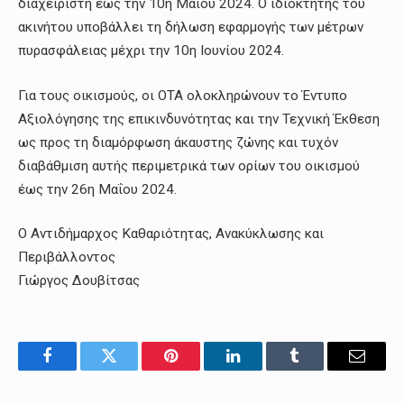
διαχειριστή έως την 10η Μαΐου 2024. Ο ιδιοκτήτης του
ακινήτου υποβάλλει τη δήλωση εφαρμογής των μέτρων
πυρασφάλειας μέχρι την 10η Ιουνίου 2024.
Για τους οικισμούς, οι ΟΤΑ ολοκληρώνουν το Έντυπο
Αξιολόγησης της επικινδυνότητας και την Τεχνική Έκθεση
ως προς τη διαμόρφωση άκαυστης ζώνης και τυχόν
διαβάθμιση αυτής περιμετρικά των ορίων του οικισμού
έως την 26η Μαΐου 2024.
Ο Αντιδήμαρχος Καθαριότητας, Ανακύκλωσης και
Περιβάλλοντος
Γιώργος Δουβίτσας
Facebook
Twitter
Pinterest
LinkedIn
Tumblr
Email