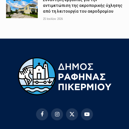
αντιμετώπιση της αεροπορικής όχλησης
από τη λειτουργία του αεροδρομίου
25 Ιουλίου 2026
Facebook
Instagram
X
YouTube
(Twitter)