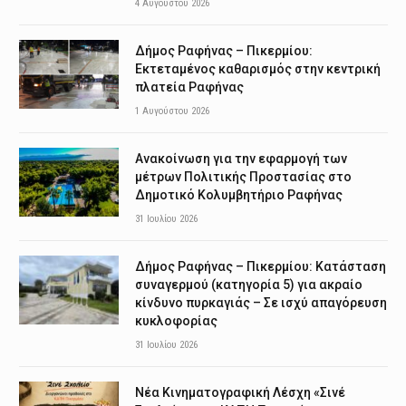
4 Αυγούστου 2026
Δήμος Ραφήνας – Πικερμίου:
Εκτεταμένος καθαρισμός στην κεντρική
πλατεία Ραφήνας
1 Αυγούστου 2026
Ανακοίνωση για την εφαρμογή των
μέτρων Πολιτικής Προστασίας στο
Δημοτικό Κολυμβητήριο Ραφήνας
31 Ιουλίου 2026
Δήμος Ραφήνας – Πικερμίου: Κατάσταση
συναγερμού (κατηγορία 5) για ακραίο
κίνδυνο πυρκαγιάς – Σε ισχύ απαγόρευση
κυκλοφορίας
31 Ιουλίου 2026
Νέα Κινηματογραφική Λέσχη «Σινέ