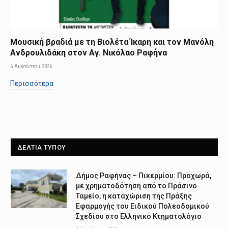
Μουσική βραδιά με τη Βιολέτα Ίκαρη και τον Μανόλη
Ανδρουλιδάκη στον Αγ. Νικόλαο Ραφήνα
6 Αυγούστου 2026
Περισσότερα
ΔΕΛΤΙΑ ΤΥΠΟΥ
Δήμος Ραφήνας – Πικερμίου: Προχωρά,
με χρηματοδότηση από το Πράσινο
Ταμείο, η καταχώριση της Πράξης
Εφαρμογής του Ειδικού Πολεοδομικού
Σχεδίου στο Ελληνικό Κτηματολόγιο