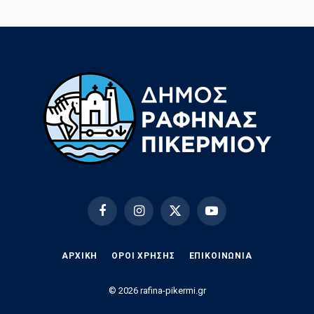
Facebook
Instagram
X
YouTube
(Twitter)
ΑΡΧΙΚΗ
ΟΡΟΙ ΧΡΗΣΗΣ
EΠΙΚΟΙΝΩΝΊΑ
© 2026 rafina-pikermi.gr