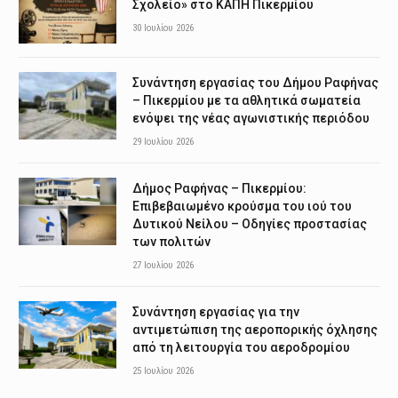
Σχολείο» στο ΚΑΠΗ Πικερμίου
30 Ιουλίου 2026
Συνάντηση εργασίας του Δήμου Ραφήνας
– Πικερμίου με τα αθλητικά σωματεία
ενόψει της νέας αγωνιστικής περιόδου
29 Ιουλίου 2026
Δήμος Ραφήνας – Πικερμίου:
Επιβεβαιωμένο κρούσμα του ιού του
Δυτικού Νείλου – Οδηγίες προστασίας
των πολιτών
27 Ιουλίου 2026
Συνάντηση εργασίας για την
αντιμετώπιση της αεροπορικής όχλησης
από τη λειτουργία του αεροδρομίου
25 Ιουλίου 2026