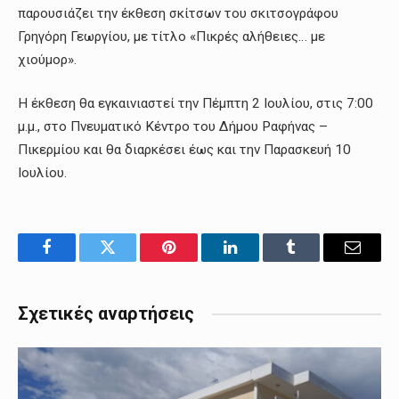
παρουσιάζει την έκθεση σκίτσων του σκιτσογράφου
Γρηγόρη Γεωργίου, με τίτλο «Πικρές αλήθειες… με
χιούμορ».
Η έκθεση θα εγκαινιαστεί την Πέμπτη 2 Ιουλίου, στις 7:00
μ.μ., στο Πνευματικό Κέντρο του Δήμου Ραφήνας –
Πικερμίου και θα διαρκέσει έως και την Παρασκευή 10
Ιουλίου.
Facebook
Twitter
Pinterest
LinkedIn
Tumblr
Email
Σχετικές αναρτήσεις