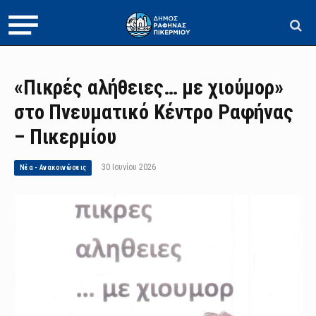
«Πικρές αλήθειες… με χιούμορ»
στο Πνευματικό Κέντρο Ραφήνας
– Πικερμίου
30 Ιουνίου 2026
Νέα - Ανακοινώσεις