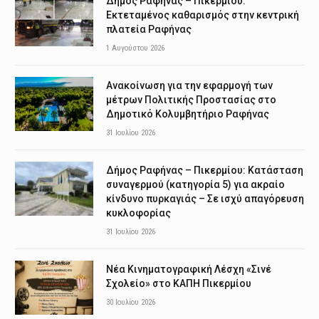
Δήμος Ραφήνας – Πικερμίου:
Εκτεταμένος καθαρισμός στην κεντρική
πλατεία Ραφήνας
1 Αυγούστου 2026
Ανακοίνωση για την εφαρμογή των
μέτρων Πολιτικής Προστασίας στο
Δημοτικό Κολυμβητήριο Ραφήνας
31 Ιουλίου 2026
Δήμος Ραφήνας – Πικερμίου: Κατάσταση
συναγερμού (κατηγορία 5) για ακραίο
κίνδυνο πυρκαγιάς – Σε ισχύ απαγόρευση
κυκλοφορίας
31 Ιουλίου 2026
Νέα Κινηματογραφική Λέσχη «Σινέ
Σχολείο» στο ΚΑΠΗ Πικερμίου
30 Ιουλίου 2026