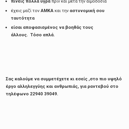
πίνεις πολλά υγρά
πριν και μετά την αιμοδοσία
έχεις μαζί τον
ΑΜΚΑ
και την
αστυνομική σου
ταυτότητα
είσαι αποφασισμένος να βοηθάς τους
άλλους. Τόσο απλά.
Σας καλούμε να συμμετέχετε κι εσείς ,στο πιο υψηλό
έργο αλληλεγγύης και ανθρωπιάς, για ραντεβού στο
τηλέφωνο 22940 39049.