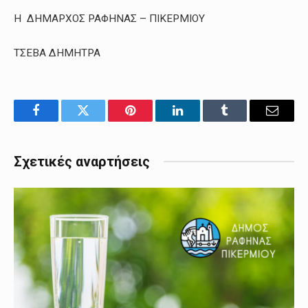
Η ΔΗΜΑΡΧΟΣ ΡΑΦΗΝΑΣ – ΠΙΚΕΡΜΙΟΥ
ΤΣΕΒΑ ΔΗΜΗΤΡΑ
Facebook
Twitter
Pinterest
LinkedIn
Tumblr
Email
Σχετικές αναρτήσεις