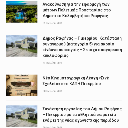
Ανακοίνωση για την εφαρμογή των
μέτρων Πολιτικής Προστασίας στο
Δημοτικό Κολυμβητήριο Ραφήνας
31 Ιουλίου 2026
Δήμος Ραφήνας – Πικερμίου: Κατάσταση
συναγερμού (κατηγορία 5) για ακραίο
κίνδυνο πυρκαγιάς – Σε ισχύ απαγόρευση
κυκλοφορίας
31 Ιουλίου 2026
Νέα Κινηματογραφική Λέσχη «Σινέ
Σχολείο» στο ΚΑΠΗ Πικερμίου
30 Ιουλίου 2026
Συνάντηση εργασίας του Δήμου Ραφήνας
– Πικερμίου με τα αθλητικά σωματεία
ενόψει της νέας αγωνιστικής περιόδου
29 Ιουλίου 2026