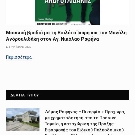
Μουσική βραδιά με τη Βιολέτα Ίκαρη και τον Μανόλη
Ανδρουλιδάκη στον Αγ. Νικόλαο Ραφήνα
6 Αυγούστου 2026
Περισσότερα
ΔΕΛΤΙΑ ΤΥΠΟΥ
Δήμος Ραφήνας – Πικερμίου: Προχωρά,
με χρηματοδότηση από το Πράσινο
Ταμείο, η καταχώριση της Πράξης
Εφαρμογής του Ειδικού Πολεοδομικού