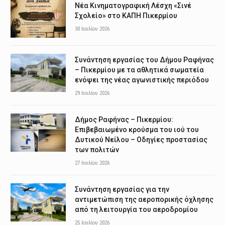
Νέα Κινηματογραφική Λέσχη «Σινέ
Σχολείο» στο ΚΑΠΗ Πικερμίου
30 Ιουλίου 2026
Συνάντηση εργασίας του Δήμου Ραφήνας
– Πικερμίου με τα αθλητικά σωματεία
ενόψει της νέας αγωνιστικής περιόδου
29 Ιουλίου 2026
Δήμος Ραφήνας – Πικερμίου:
Επιβεβαιωμένο κρούσμα του ιού του
Δυτικού Νείλου – Οδηγίες προστασίας
των πολιτών
27 Ιουλίου 2026
Συνάντηση εργασίας για την
αντιμετώπιση της αεροπορικής όχλησης
από τη λειτουργία του αεροδρομίου
25 Ιουλίου 2026