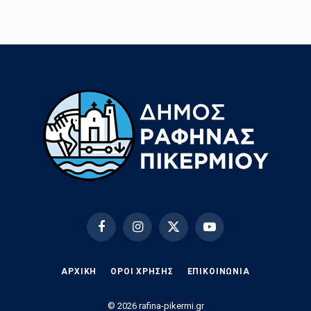
Facebook
Instagram
X
YouTube
(Twitter)
ΑΡΧΙΚΗ
ΟΡΟΙ ΧΡΗΣΗΣ
EΠΙΚΟΙΝΩΝΊΑ
© 2026 rafina-pikermi.gr