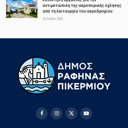
αντιμετώπιση της αεροπορικής όχλησης
από τη λειτουργία του αεροδρομίου
25 Ιουλίου 2026
Facebook
Instagram
X
YouTube
(Twitter)