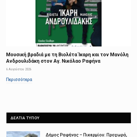
Μουσική βραδιά με τη Βιολέτα Ίκαρη και τον Μανόλη
Ανδρουλιδάκη στον Αγ. Νικόλαο Ραφήνα
6 Αυγούστου 2026
Περισσότερα
ΔΕΛΤΙΑ ΤΥΠΟΥ
Δήμος Ραφήνας – Πικερμίου: Προχωρά,