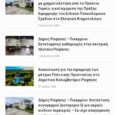
με χρηματοδότηση από το Πράσινο
Ταμείο, η καταχώριση της Πράξης
Εφαρμογής του Ειδικού Πολεοδομικού
Σχεδίου στο Ελληνικό Κτηματολόγιο
4 Αυγούστου 2026
Δήμος Ραφήνας – Πικερμίου:
Εκτεταμένος καθαρισμός στην κεντρική
πλατεία Ραφήνας
1 Αυγούστου 2026
Ανακοίνωση για την εφαρμογή των
μέτρων Πολιτικής Προστασίας στο
Δημοτικό Κολυμβητήριο Ραφήνας
31 Ιουλίου 2026
Δήμος Ραφήνας – Πικερμίου: Κατάσταση
συναγερμού (κατηγορία 5) για ακραίο
κίνδυνο πυρκαγιάς – Σε ισχύ απαγόρευση