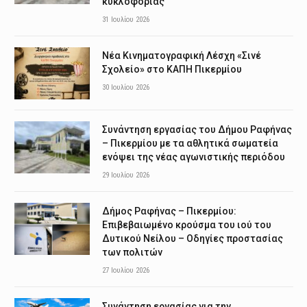
κυκλοφορίας
31 Ιουλίου 2026
Νέα Κινηματογραφική Λέσχη «Σινέ
Σχολείο» στο ΚΑΠΗ Πικερμίου
30 Ιουλίου 2026
Συνάντηση εργασίας του Δήμου Ραφήνας
– Πικερμίου με τα αθλητικά σωματεία
ενόψει της νέας αγωνιστικής περιόδου
29 Ιουλίου 2026
Δήμος Ραφήνας – Πικερμίου:
Επιβεβαιωμένο κρούσμα του ιού του
Δυτικού Νείλου – Οδηγίες προστασίας
των πολιτών
27 Ιουλίου 2026
Συνάντηση εργασίας για την