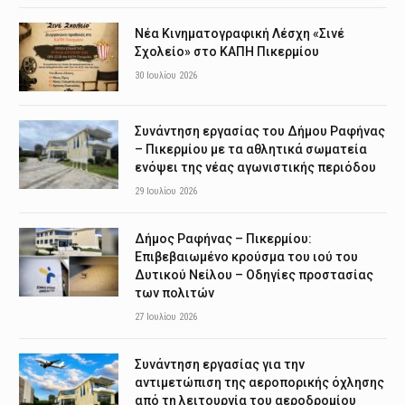
Νέα Κινηματογραφική Λέσχη «Σινέ
Σχολείο» στο ΚΑΠΗ Πικερμίου
30 Ιουλίου 2026
Συνάντηση εργασίας του Δήμου Ραφήνας
– Πικερμίου με τα αθλητικά σωματεία
ενόψει της νέας αγωνιστικής περιόδου
29 Ιουλίου 2026
Δήμος Ραφήνας – Πικερμίου:
Επιβεβαιωμένο κρούσμα του ιού του
Δυτικού Νείλου – Οδηγίες προστασίας
των πολιτών
27 Ιουλίου 2026
Συνάντηση εργασίας για την
αντιμετώπιση της αεροπορικής όχλησης
από τη λειτουργία του αεροδρομίου