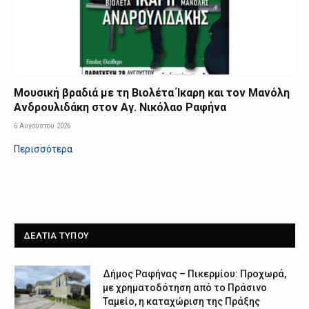
Μουσική βραδιά με τη Βιολέτα Ίκαρη και τον Μανόλη
Ανδρουλιδάκη στον Αγ. Νικόλαο Ραφήνα
6 Αυγούστου 2026
Περισσότερα
ΔΕΛΤΙΑ ΤΥΠΟΥ
Δήμος Ραφήνας – Πικερμίου: Προχωρά,
με χρηματοδότηση από το Πράσινο
Ταμείο, η καταχώριση της Πράξης