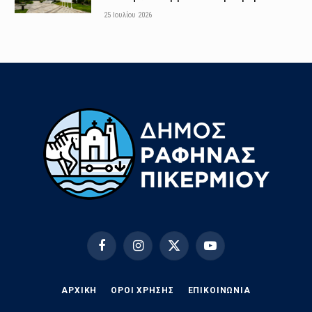
25 Ιουλίου 2026
Facebook
Instagram
X
YouTube
(Twitter)
ΑΡΧΙΚΗ
ΟΡΟΙ ΧΡΗΣΗΣ
EΠΙΚΟΙΝΩΝΊΑ