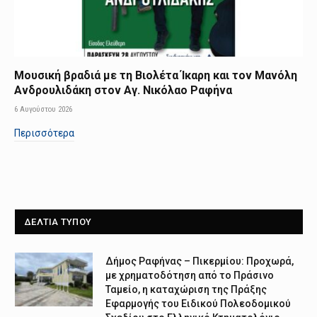
Μουσική βραδιά με τη Βιολέτα Ίκαρη και τον Μανόλη
Ανδρουλιδάκη στον Αγ. Νικόλαο Ραφήνα
6 Αυγούστου 2026
Περισσότερα
ΔΕΛΤΙΑ ΤΥΠΟΥ
Δήμος Ραφήνας – Πικερμίου: Προχωρά,
με χρηματοδότηση από το Πράσινο
Ταμείο, η καταχώριση της Πράξης
Εφαρμογής του Ειδικού Πολεοδομικού