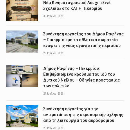
Νέα Κινηματογραφική Λέσχη «Σινέ
Σχολείο» στο ΚΑΠΗ Πικερμίου
30 Ιουλίου 2026
Συνάντηση εργασίας του Δήμου Ραφήνας
– Πικερμίου με τα αθλητικά σωματεία
ενόψει της νέας αγωνιστικής περιόδου
29 Ιουλίου 2026
Δήμος Ραφήνας – Πικερμίου:
Επιβεβαιωμένο κρούσμα του ιού του
Δυτικού Νείλου – Οδηγίες προστασίας
των πολιτών
27 Ιουλίου 2026
Συνάντηση εργασίας για την
αντιμετώπιση της αεροπορικής όχλησης
από τη λειτουργία του αεροδρομίου
25 Ιουλίου 2026