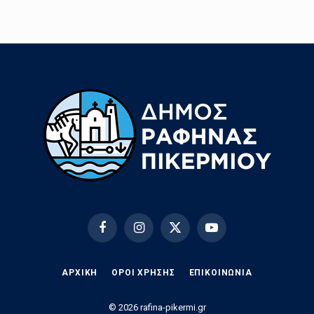
Facebook
Instagram
X
YouTube
(Twitter)
ΑΡΧΙΚΗ
ΟΡΟΙ ΧΡΗΣΗΣ
EΠΙΚΟΙΝΩΝΊΑ
© 2026 rafina-pikermi.gr