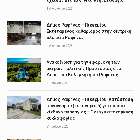
Σχεδίου στο Ελληνικό Κτηματολόγιο
4 Αυγούστου 2026
Δήμος Ραφήνας – Πικερμίου:
Εκτεταμένος καθαρισμός στην κεντρική
πλατεία Ραφήνας
1 Αυγούστου 2026
Ανακοίνωση για την εφαρμογή των
μέτρων Πολιτικής Προστασίας στο
Δημοτικό Κολυμβητήριο Ραφήνας
31 Ιουλίου 2026
Δήμος Ραφήνας – Πικερμίου: Κατάσταση
συναγερμού (κατηγορία 5) για ακραίο
κίνδυνο πυρκαγιάς – Σε ισχύ απαγόρευση
κυκλοφορίας
31 Ιουλίου 2026