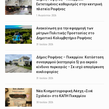
Εκτεταμένος καθαρισμός στην κεντρική
πλατεία Ραφήνας
1 Αυγούστου 2026
Ανακοίνωση για την εφαρμογή των
μέτρων Πολιτικής Προστασίας στο
Δημοτικό Κολυμβητήριο Ραφήνας
31 Ιουλίου 2026
Δήμος Ραφήνας – Πικερμίου: Κατάσταση
συναγερμού (κατηγορία 5) για ακραίο
κίνδυνο πυρκαγιάς – Σε ισχύ απαγόρευση
κυκλοφορίας
31 Ιουλίου 2026
Νέα Κινηματογραφική Λέσχη «Σινέ
Σχολείο» στο ΚΑΠΗ Πικερμίου
30 Ιουλίου 2026