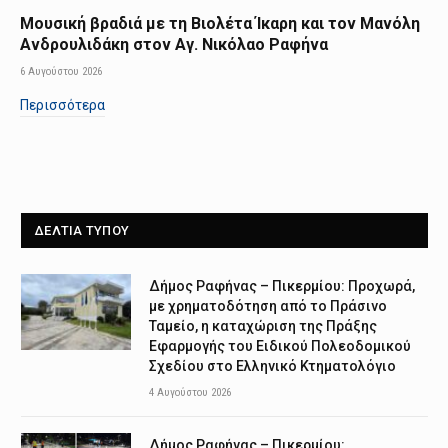
Μουσική βραδιά με τη Βιολέτα Ίκαρη και τον Μανόλη
Ανδρουλιδάκη στον Αγ. Νικόλαο Ραφήνα
6 Αυγούστου 2026
Περισσότερα
ΔΕΛΤΙΑ ΤΥΠΟΥ
Δήμος Ραφήνας – Πικερμίου: Προχωρά,
με χρηματοδότηση από το Πράσινο
Ταμείο, η καταχώριση της Πράξης
Εφαρμογής του Ειδικού Πολεοδομικού
Σχεδίου στο Ελληνικό Κτηματολόγιο
4 Αυγούστου 2026
Δήμος Ραφήνας – Πικερμίου: