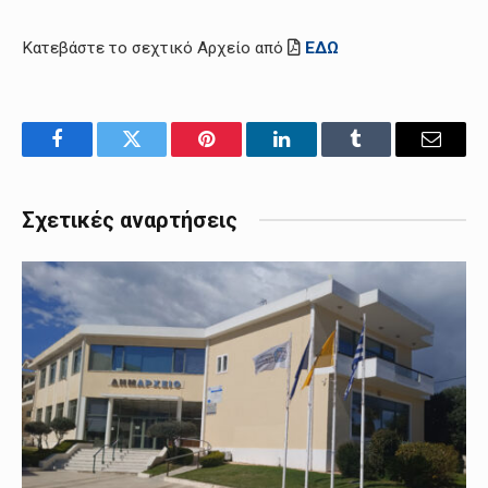
Κατεβάστε το σεχτικό Αρχείο από
ΕΔΩ
Facebook
Twitter
Pinterest
LinkedIn
Tumblr
Email
Σχετικές αναρτήσεις