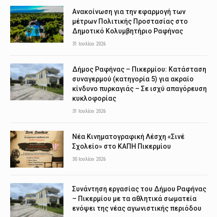
Ανακοίνωση για την εφαρμογή των
μέτρων Πολιτικής Προστασίας στο
Δημοτικό Κολυμβητήριο Ραφήνας
31 Ιουλίου 2026
Δήμος Ραφήνας – Πικερμίου: Κατάσταση
συναγερμού (κατηγορία 5) για ακραίο
κίνδυνο πυρκαγιάς – Σε ισχύ απαγόρευση
κυκλοφορίας
31 Ιουλίου 2026
Νέα Κινηματογραφική Λέσχη «Σινέ
Σχολείο» στο ΚΑΠΗ Πικερμίου
30 Ιουλίου 2026
Συνάντηση εργασίας του Δήμου Ραφήνας
– Πικερμίου με τα αθλητικά σωματεία
ενόψει της νέας αγωνιστικής περιόδου