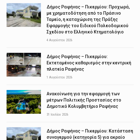
Δήμος Ραφήνας – Πικερμίου: Προχωρά,
με χρηματοδότηση από το Πράσινο
Ταμείο, η καταχώριση της Πράξης
Εφαρμογής του Ειδικού Πολεοδομικού
Σχεδίου στο Ελληνικό Κτηματολόγιο
4 Αυγούστου 2026
Δήμος Ραφήνας – Πικερμίου:
Εκτεταμένος καθαρισμός στην κεντρική
πλατεία Ραφήνας
1 Αυγούστου 2026
Ανακοίνωση για την εφαρμογή των
μέτρων Πολιτικής Προστασίας στο
Δημοτικό Κολυμβητήριο Ραφήνας
31 Ιουλίου 2026
Δήμος Ραφήνας – Πικερμίου: Κατάσταση
συναγερμού (κατηγορία 5) για ακραίο