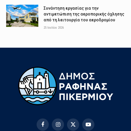
Συνάντηση εργασίας για την
αντιμετώπιση της αεροπορικής όχλησης
από τη λειτουργία του αεροδρομίου
25 Ιουλίου 2026
Facebook
Instagram
X
YouTube