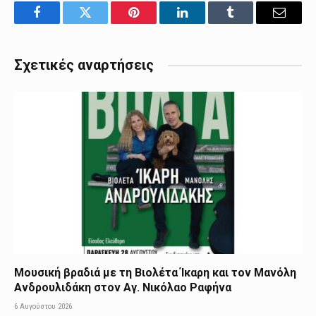
Facebook
Twitter
Pinterest
LinkedIn
Tumblr
Email
Σχετικές αναρτήσεις
Μουσική βραδιά με τη Βιολέτα Ίκαρη και τον Μανόλη
Ανδρουλιδάκη στον Αγ. Νικόλαο Ραφήνα
6 Αυγούστου 2026