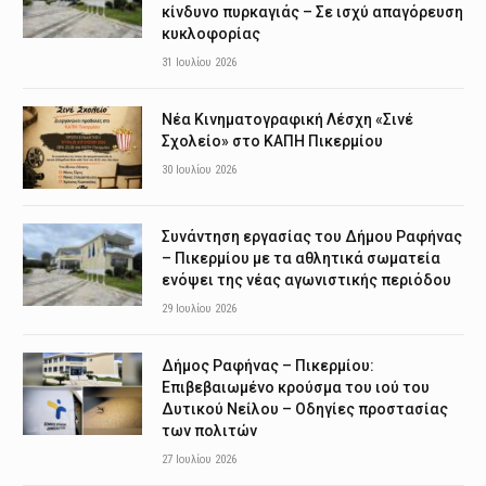
κίνδυνο πυρκαγιάς – Σε ισχύ απαγόρευση
κυκλοφορίας
31 Ιουλίου 2026
Νέα Κινηματογραφική Λέσχη «Σινέ
Σχολείο» στο ΚΑΠΗ Πικερμίου
30 Ιουλίου 2026
Συνάντηση εργασίας του Δήμου Ραφήνας
– Πικερμίου με τα αθλητικά σωματεία
ενόψει της νέας αγωνιστικής περιόδου
29 Ιουλίου 2026
Δήμος Ραφήνας – Πικερμίου:
Επιβεβαιωμένο κρούσμα του ιού του
Δυτικού Νείλου – Οδηγίες προστασίας
των πολιτών
27 Ιουλίου 2026