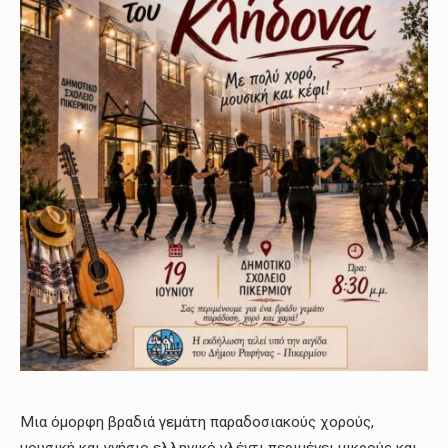
Μια όμορφη βραδιά γεμάτη παραδοσιακούς χορούς,
μουσική και γνήσιο ελληνικό γλέντι περιμένει μικρούς και