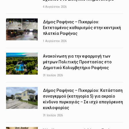
4 Αυγούστου 2026
Δήμος Ραφήνας – Πικερμίου:
Εκτεταμένος καθαρισμός στην κεντρική
πλατεία Ραφήνας
1 Αυγούστου 2026
Ανακοίνωση για την εφαρμογή των
μέτρων Πολιτικής Προστασίας στο
Δημοτικό Κολυμβητήριο Ραφήνας
31 Ιουλίου 2026
Δήμος Ραφήνας – Πικερμίου: Κατάσταση
συναγερμού (κατηγορία 5) για ακραίο
κίνδυνο πυρκαγιάς – Σε ισχύ απαγόρευση
κυκλοφορίας
31 Ιουλίου 2026