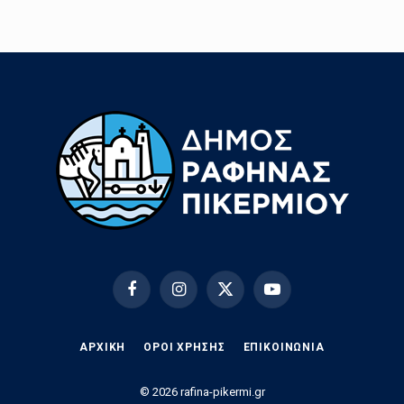
Facebook
Instagram
X
YouTube
(Twitter)
ΑΡΧΙΚΗ
ΟΡΟΙ ΧΡΗΣΗΣ
EΠΙΚΟΙΝΩΝΊΑ
© 2026 rafina-pikermi.gr