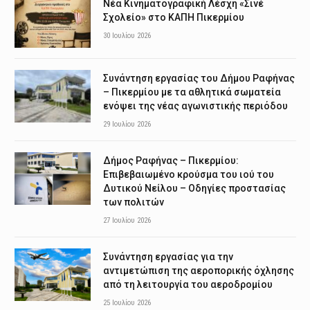
Νέα Κινηματογραφική Λέσχη «Σινέ
Σχολείο» στο ΚΑΠΗ Πικερμίου
30 Ιουλίου 2026
Συνάντηση εργασίας του Δήμου Ραφήνας
– Πικερμίου με τα αθλητικά σωματεία
ενόψει της νέας αγωνιστικής περιόδου
29 Ιουλίου 2026
Δήμος Ραφήνας – Πικερμίου:
Επιβεβαιωμένο κρούσμα του ιού του
Δυτικού Νείλου – Οδηγίες προστασίας
των πολιτών
27 Ιουλίου 2026
Συνάντηση εργασίας για την
αντιμετώπιση της αεροπορικής όχλησης
από τη λειτουργία του αεροδρομίου
25 Ιουλίου 2026