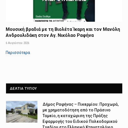
Μουσική βραδιά με τη Βιολέτα Ίκαρη και τον Μανόλη
Ανδρουλιδάκη στον Αγ. Νικόλαο Ραφήνα
6 Αυγούστου 2026
Περισσότερα
ΔΕΛΤΙΑ ΤΥΠΟΥ
Δήμος Ραφήνας – Πικερμίου: Προχωρά,
με χρηματοδότηση από το Πράσινο
Ταμείο, η καταχώριση της Πράξης
Εφαρμογής του Ειδικού Πολεοδομικού
Σχεδίου στο Ελληνικό Κτηματολόγιο