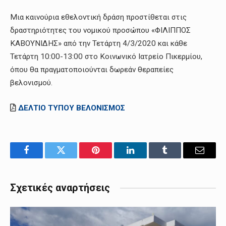
Μια καινούρια εθελοντική δράση προστίθεται στις
δραστηριότητες του νομικού προσώπου «ΦΙΛΙΠΠΟΣ
ΚΑΒΟΥΝΙΔΗΣ» από την Τετάρτη 4/3/2020 και κάθε
Τετάρτη 10:00-13:00 στο Κοινωνικό Ιατρείο Πικερμίου,
όπου θα πραγματοποιούνται δωρεάν θεραπείες
βελονισμού.
ΔΕΛΤΙΟ ΤΥΠΟΥ ΒΕΛΟΝΙΣΜΟΣ
Facebook
Twitter
Pinterest
LinkedIn
Tumblr
Email
Σχετικές αναρτήσεις