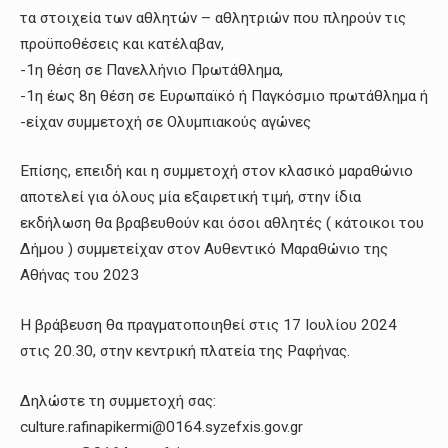
τα στοιχεία των αθλητών – αθλητριών που πληρούν τις
προϋποθέσεις και κατέλαβαν,
-1η θέση σε Πανελλήνιο Πρωτάθλημα,
-1η έως 8η θέση σε Ευρωπαϊκό ή Παγκόσμιο πρωτάθλημα ή
-είχαν συμμετοχή σε Ολυμπιακούς αγώνες
Επίσης, επειδή και η συμμετοχή στον κλασικό μαραθώνιο
αποτελεί για όλους μία εξαιρετική τιμή, στην ίδια
εκδήλωση θα βραβευθούν και όσοι αθλητές ( κάτοικοι του
Δήμου ) συμμετείχαν στον Αυθεντικό Μαραθώνιο της
Αθήνας του 2023
Η βράβευση θα πραγματοποιηθεί στις 17 Ιουλίου 2024
στις 20.30, στην κεντρική πλατεία της Ραφήνας.
Δηλώστε τη συμμετοχή σας:
culture.rafinapikermi@0164.syzefxis.gov.gr