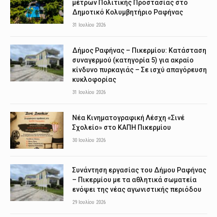
μέτρων Πολιτικής Προστασίας στο
Δημοτικό Κολυμβητήριο Ραφήνας
31 Ιουλίου 2026
Δήμος Ραφήνας – Πικερμίου: Κατάσταση
συναγερμού (κατηγορία 5) για ακραίο
κίνδυνο πυρκαγιάς – Σε ισχύ απαγόρευση
κυκλοφορίας
31 Ιουλίου 2026
Νέα Κινηματογραφική Λέσχη «Σινέ
Σχολείο» στο ΚΑΠΗ Πικερμίου
30 Ιουλίου 2026
Συνάντηση εργασίας του Δήμου Ραφήνας
– Πικερμίου με τα αθλητικά σωματεία
ενόψει της νέας αγωνιστικής περιόδου
29 Ιουλίου 2026