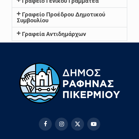
Γραφείο Γενικού Γραμματέα
Γραφείο Προέδρου Δημοτικού
Συμβουλίου
Γραφεία Αντιδημάρχων
Facebook
Instagram
X
YouTube
(Twitter)