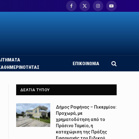
Facebook
X
Instagram
YouTube
(Twitter)
ΑΙΤΗΜΑΤΑ
ΕΠΙΚΟΙΝΩΝΙΑ
ΚΑΘΗΜΕΡΙΝΟΤΗΤΑΣ
ΔΕΛΤΙΑ ΤΥΠΟΥ
Δήμος Ραφήνας – Πικερμίου:
Προχωρά, με
χρηματοδότηση από το
Πράσινο Ταμείο, η
καταχώριση της Πράξης
Εφαρμογής του Ειδικού