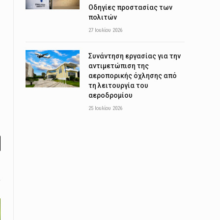
Οδηγίες προστασίας των
πολιτών
27 Ιουλίου 2026
Συνάντηση εργασίας για την
αντιμετώπιση της
αεροπορικής όχλησης από
τη λειτουργία του
αεροδρομίου
25 Ιουλίου 2026
l