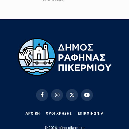
Facebook
Instagram
X
YouTube
(Twitter)
ΑΡΧΙΚΗ
ΟΡΟΙ ΧΡΗΣΗΣ
EΠΙΚΟΙΝΩΝΊΑ
© 2026 rafina-pikermi.gr