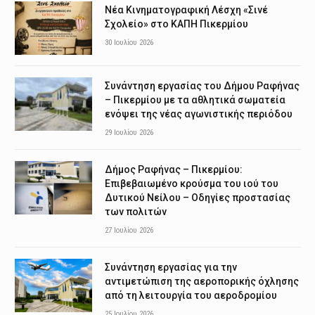
Νέα Κινηματογραφική Λέσχη «Σινέ
Σχολείο» στο ΚΑΠΗ Πικερμίου
30 Ιουλίου 2026
Συνάντηση εργασίας του Δήμου Ραφήνας
– Πικερμίου με τα αθλητικά σωματεία
ενόψει της νέας αγωνιστικής περιόδου
29 Ιουλίου 2026
Δήμος Ραφήνας – Πικερμίου:
Επιβεβαιωμένο κρούσμα του ιού του
Δυτικού Νείλου – Οδηγίες προστασίας
των πολιτών
27 Ιουλίου 2026
Συνάντηση εργασίας για την
αντιμετώπιση της αεροπορικής όχλησης
από τη λειτουργία του αεροδρομίου
25 Ιουλίου 2026