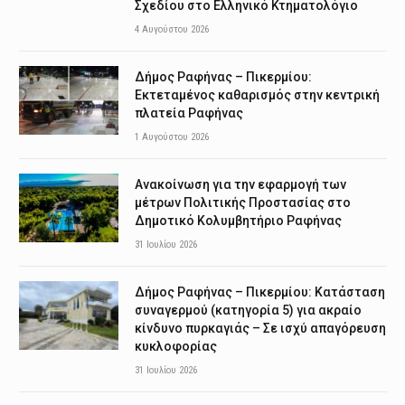
Σχεδίου στο Ελληνικό Κτηματολόγιο
4 Αυγούστου 2026
Δήμος Ραφήνας – Πικερμίου:
Εκτεταμένος καθαρισμός στην κεντρική
πλατεία Ραφήνας
1 Αυγούστου 2026
Ανακοίνωση για την εφαρμογή των
μέτρων Πολιτικής Προστασίας στο
Δημοτικό Κολυμβητήριο Ραφήνας
31 Ιουλίου 2026
Δήμος Ραφήνας – Πικερμίου: Κατάσταση
συναγερμού (κατηγορία 5) για ακραίο
κίνδυνο πυρκαγιάς – Σε ισχύ απαγόρευση
κυκλοφορίας
31 Ιουλίου 2026