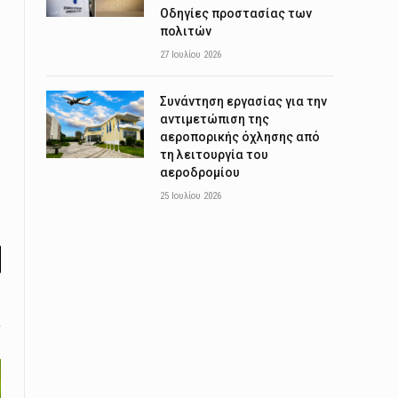
Οδηγίες προστασίας των
πολιτών
27 Ιουλίου 2026
Συνάντηση εργασίας για την
αντιμετώπιση της
αεροπορικής όχλησης από
τη λειτουργία του
αεροδρομίου
25 Ιουλίου 2026
l