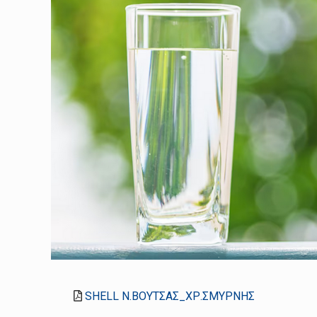
SHELL Ν.ΒΟΥΤΣΑΣ_ΧΡ.ΣΜΥΡΝΗΣ