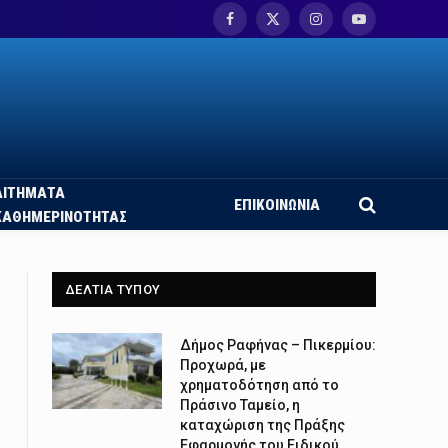
Facebook
X
Instagram
YouTube
(Twitter)
ΑΙΤΗΜΑΤΑ
ΕΠΙΚΟΙΝΩΝΙΑ
ΚΑΘΗΜΕΡΙΝΟΤΗΤΑΣ
ΔΕΛΤΙΑ ΤΥΠΟΥ
Δήμος Ραφήνας – Πικερμίου:
Προχωρά, με
χρηματοδότηση από το
Πράσινο Ταμείο, η
καταχώριση της Πράξης
Εφαρμογής του Ειδικού