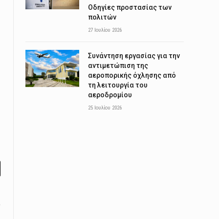
Οδηγίες προστασίας των
πολιτών
27 Ιουλίου 2026
Συνάντηση εργασίας για την
αντιμετώπιση της
αεροπορικής όχλησης από
τη λειτουργία του
αεροδρομίου
25 Ιουλίου 2026
l