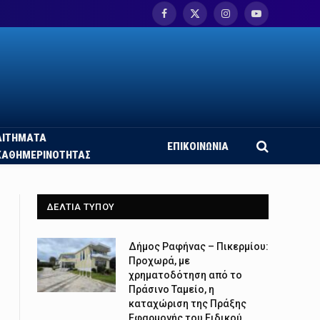
Facebook
X
Instagram
YouTube
(Twitter)
ΑΙΤΗΜΑΤΑ
ΕΠΙΚΟΙΝΩΝΙΑ
ΚΑΘΗΜΕΡΙΝΟΤΗΤΑΣ
ΔΕΛΤΙΑ ΤΥΠΟΥ
Δήμος Ραφήνας – Πικερμίου:
Προχωρά, με
χρηματοδότηση από το
Πράσινο Ταμείο, η
καταχώριση της Πράξης
Εφαρμογής του Ειδικού