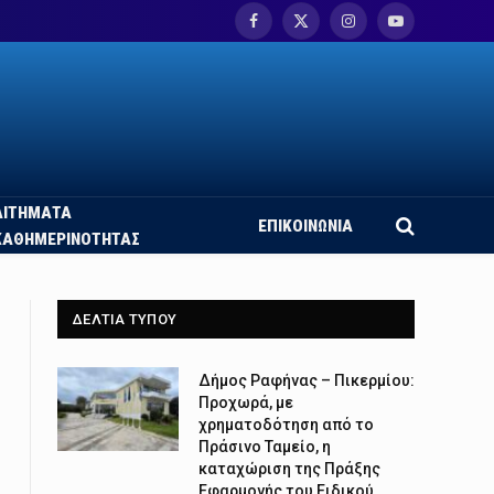
Facebook
X
Instagram
YouTube
(Twitter)
ΑΙΤΗΜΑΤΑ
ΕΠΙΚΟΙΝΩΝΙΑ
ΚΑΘΗΜΕΡΙΝΟΤΗΤΑΣ
ΔΕΛΤΙΑ ΤΥΠΟΥ
Δήμος Ραφήνας – Πικερμίου:
Προχωρά, με
χρηματοδότηση από το
Πράσινο Ταμείο, η
καταχώριση της Πράξης
Εφαρμογής του Ειδικού