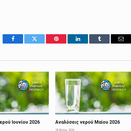
Facebook
Twitter
Pinterest
LinkedIn
Tumblr
Emai
ερού Ιουνίου 2026
Αναλύσεις νερού Μαίου 2026
28 Μαΐου 2026