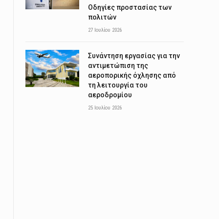
Οδηγίες προστασίας των
πολιτών
27 Ιουλίου 2026
Συνάντηση εργασίας για την
αντιμετώπιση της
αεροπορικής όχλησης από
τη λειτουργία του
αεροδρομίου
25 Ιουλίου 2026