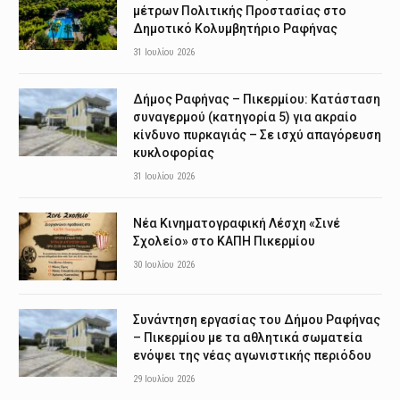
μέτρων Πολιτικής Προστασίας στο
Δημοτικό Κολυμβητήριο Ραφήνας
31 Ιουλίου 2026
Δήμος Ραφήνας – Πικερμίου: Κατάσταση
συναγερμού (κατηγορία 5) για ακραίο
κίνδυνο πυρκαγιάς – Σε ισχύ απαγόρευση
κυκλοφορίας
31 Ιουλίου 2026
Νέα Κινηματογραφική Λέσχη «Σινέ
Σχολείο» στο ΚΑΠΗ Πικερμίου
30 Ιουλίου 2026
Συνάντηση εργασίας του Δήμου Ραφήνας
– Πικερμίου με τα αθλητικά σωματεία
ενόψει της νέας αγωνιστικής περιόδου
29 Ιουλίου 2026