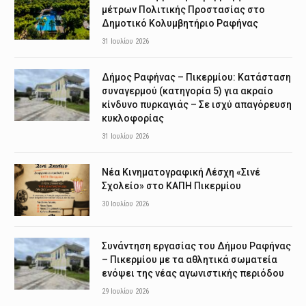
μέτρων Πολιτικής Προστασίας στο
Δημοτικό Κολυμβητήριο Ραφήνας
31 Ιουλίου 2026
Δήμος Ραφήνας – Πικερμίου: Κατάσταση
συναγερμού (κατηγορία 5) για ακραίο
κίνδυνο πυρκαγιάς – Σε ισχύ απαγόρευση
κυκλοφορίας
31 Ιουλίου 2026
Νέα Κινηματογραφική Λέσχη «Σινέ
Σχολείο» στο ΚΑΠΗ Πικερμίου
30 Ιουλίου 2026
Συνάντηση εργασίας του Δήμου Ραφήνας
– Πικερμίου με τα αθλητικά σωματεία
ενόψει της νέας αγωνιστικής περιόδου
29 Ιουλίου 2026