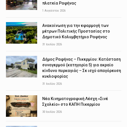
πλατεία Ραφήνας
1 Αυγούστου 2026
Ανακοίνωση για την εφαρμογή των
μέτρων Πολιτικής Προστασίας στο
Δημοτικό Κολυμβητήριο Ραφήνας
31 Ιουλίου 2026
Δήμος Ραφήνας – Πικερμίου: Κατάσταση
συναγερμού (κατηγορία 5) για ακραίο
κίνδυνο πυρκαγιάς – Σε ισχύ απαγόρευση
κυκλοφορίας
31 Ιουλίου 2026
Νέα Κινηματογραφική Λέσχη «Σινέ
Σχολείο» στο ΚΑΠΗ Πικερμίου
30 Ιουλίου 2026