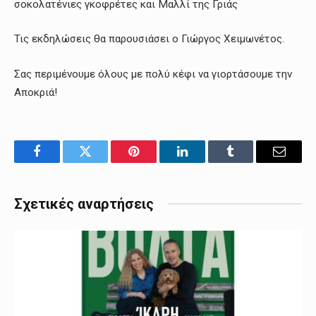
σοκολατένιες γκοφρέτες και Μαλλί της Γριάς
Τις εκδηλώσεις θα παρουσιάσει ο Γιώργος Χειμωνέτος.
Σας περιμένουμε όλους με πολύ κέφι να γιορτάσουμε την
Αποκριά!
Facebook
Twitter
Pinterest
LinkedIn
Tumblr
Email
Σχετικές αναρτήσεις