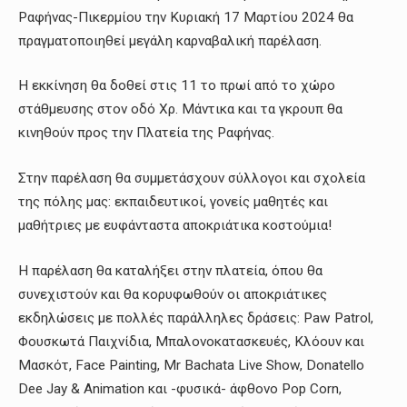
Ραφήνας-Πικερμίου την Κυριακή 17 Μαρτίου 2024
θα
πραγματοποιηθεί μεγάλη καρναβαλική
παρέλαση.
Η εκκίνηση θα δοθεί στις 11 το πρωί από το χώρο
στάθμευσης στον οδό Χρ. Μάντικα και τα γκρουπ θα
κινηθούν προς την Πλατεία της Ραφήνας.
Στην παρέλαση θα συμμετάσχουν σύλλογοι και σχολεία
της πόλης μας: εκπαιδευτικοί, γονείς μαθητές
και
μαθήτριες με ευφάνταστα αποκριάτικα κοστούμια!
Η παρέλαση θα καταλήξει στην πλατεία, όπου θα
συνεχιστούν και θα κορυφωθούν οι αποκριάτικες
εκδηλώσεις
με πολλές παράλληλες δράσεις: Paw Patrol,
Φουσκωτά Παιχνίδια, Μπαλονοκατασκευές, Κλόουν και
Μασκότ, Face Painting, Mr Bachata Live Show, Donatello
Dee Jay & Animation και -φυσικά- άφθονο Pop Corn,