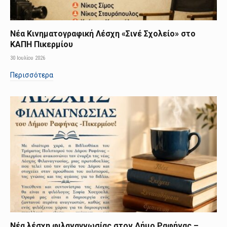
Νέα Κινηματογραφική Λέσχη «Σινέ Σχολείο» στο
ΚΑΠΗ Πικερμίου
30 Ιουλίου 2026
Περισσότερα
Νέα λέσχη φιλαναγνωσίας στον Δήμο Ραφήνας –