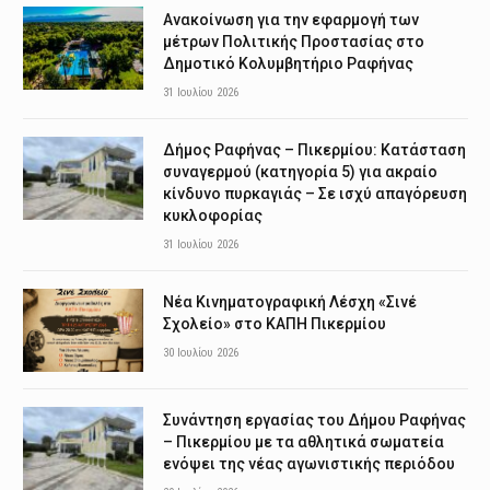
Ανακοίνωση για την εφαρμογή των
μέτρων Πολιτικής Προστασίας στο
Δημοτικό Κολυμβητήριο Ραφήνας
31 Ιουλίου 2026
Δήμος Ραφήνας – Πικερμίου: Κατάσταση
συναγερμού (κατηγορία 5) για ακραίο
κίνδυνο πυρκαγιάς – Σε ισχύ απαγόρευση
κυκλοφορίας
31 Ιουλίου 2026
Νέα Κινηματογραφική Λέσχη «Σινέ
Σχολείο» στο ΚΑΠΗ Πικερμίου
30 Ιουλίου 2026
Συνάντηση εργασίας του Δήμου Ραφήνας
– Πικερμίου με τα αθλητικά σωματεία
ενόψει της νέας αγωνιστικής περιόδου